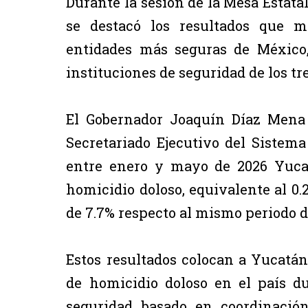
Durante la sesión de la Mesa Estata
se destacó los resultados que 
entidades más seguras de México, 
instituciones de seguridad de los tr
El Gobernador Joaquín Díaz Mena 
Secretariado Ejecutivo del Sistema
entre enero y mayo de 2026 Yuca
homicidio doloso, equivalente al 0.
de 7.7% respecto al mismo periodo d
Estos resultados colocan a Yucatá
de homicidio doloso en el país d
seguridad basado en coordinación 