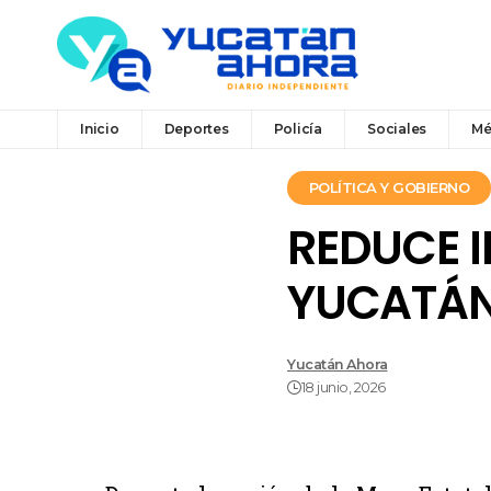
Inicio
Deportes
Policía
Sociales
Mé
POLÍTICA Y GOBIERNO
REDUCE I
YUCATÁ
Yucatán Ahora
18 junio, 2026