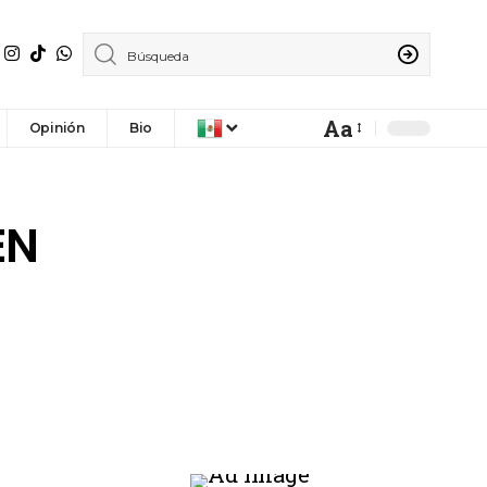
Aa
Opinión
Bio
EN