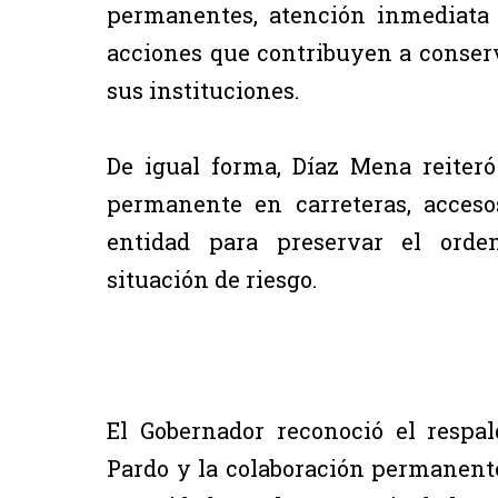
permanentes, atención inmediata a
acciones que contribuyen a conserv
sus instituciones.
De igual forma, Díaz Mena reiter
permanente en carreteras, acceso
entidad para preservar el orde
situación de riesgo.
El Gobernador reconoció el respa
Pardo y la colaboración permanente