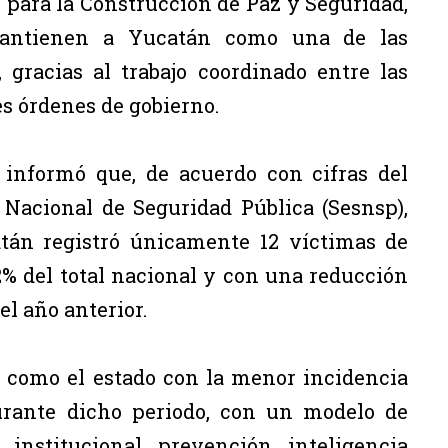
l para la Construcción de Paz y Seguridad,
mantienen a Yucatán como una de las
gracias al trabajo coordinado entre las
es órdenes de gobierno.
informó que, de acuerdo con cifras del
 Nacional de Seguridad Pública (Sesnsp),
tán registró únicamente 12 víctimas de
2% del total nacional y con una reducción
el año anterior.
n como el estado con la menor incidencia
urante dicho periodo, con un modelo de
institucional, prevención, inteligencia