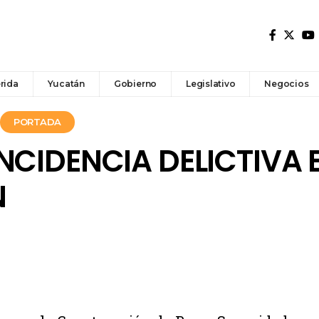
rida
Yucatán
Gobierno
Legislativo
Negocios
PORTADA
NCIDENCIA DELICTIVA 
N