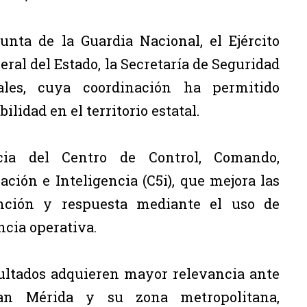
unta de la Guardia Nacional, el Ejército
eral del Estado, la Secretaría de Seguridad
ales, cuya coordinación ha permitido
lidad en el territorio estatal.
cia del Centro de Control, Comando,
ión e Inteligencia (C5i), que mejora las
ención y respuesta mediante el uso de
ncia operativa.
sultados adquieren mayor relevancia ante
an Mérida y su zona metropolitana,