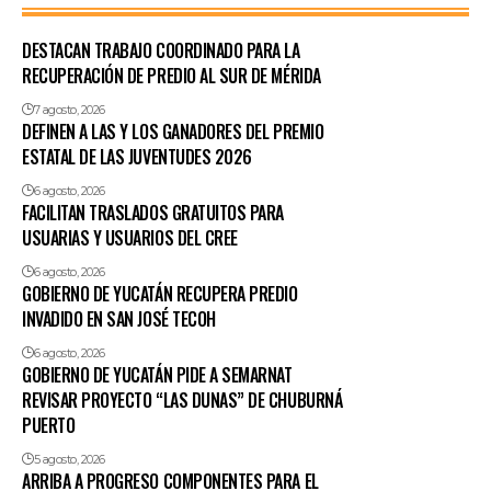
DESTACAN TRABAJO COORDINADO PARA LA
RECUPERACIÓN DE PREDIO AL SUR DE MÉRIDA
7 agosto, 2026
DEFINEN A LAS Y LOS GANADORES DEL PREMIO
ESTATAL DE LAS JUVENTUDES 2026
6 agosto, 2026
FACILITAN TRASLADOS GRATUITOS PARA
USUARIAS Y USUARIOS DEL CREE
6 agosto, 2026
GOBIERNO DE YUCATÁN RECUPERA PREDIO
INVADIDO EN SAN JOSÉ TECOH
6 agosto, 2026
GOBIERNO DE YUCATÁN PIDE A SEMARNAT
REVISAR PROYECTO “LAS DUNAS” DE CHUBURNÁ
PUERTO
5 agosto, 2026
ARRIBA A PROGRESO COMPONENTES PARA EL