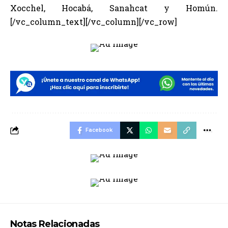
Xocchel, Hocabá, Sanahcat y Homún.
[/vc_column_text][/vc_column][/vc_row]
Facebook
Notas Relacionadas