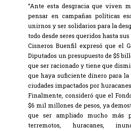
“Ante esta desgracia que viven 
pensar en campañas políticas es
unirnos y ser solidarios para la des
todo desde seres queridos hasta sus
Cisneros Buenfil expresó que el 
Diputados un presupuesto de $5 billo
que ser racionado y tiene que dismin
que haya suficiente dinero para la
ciudades impactados por huracanes
Finalmente, consideró que el Fond
$6 mil millones de pesos, ya demost
que ser ampliado mucho más p
terremotos, huracanes, inun