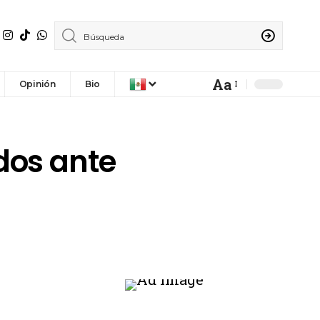
Aa
Opinión
Bio
dos ante