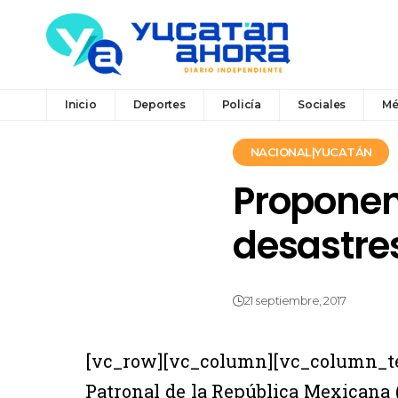
Inicio
Deportes
Policía
Sociales
Mé
NACIONAL|YUCATÁN
Proponen 
desastre
21 septiembre, 2017
[vc_row][vc_column][vc_column_t
Patronal de la República Mexicana