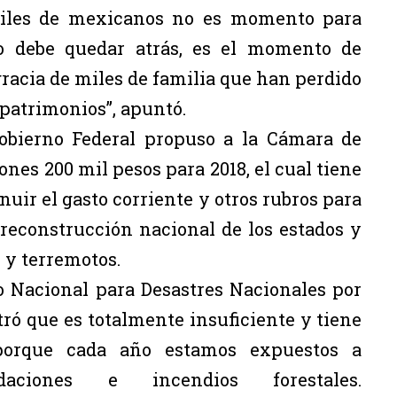
miles de mexicanos no es momento para
o debe quedar atrás, es el momento de
gracia de miles de familia que han perdido
 patrimonios”, apuntó.
Gobierno Federal propuso a la Cámara de
nes 200 mil pesos para 2018, el cual tiene
uir el gasto corriente y otros rubros para
 reconstrucción nacional de los estados y
 y terremotos.
o Nacional para Desastres Nacionales por
ró que es totalmente insuficiente y tiene
orque cada año estamos expuestos a
daciones e incendios forestales.