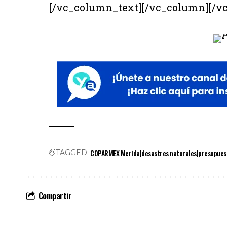
[/vc_column_text][/vc_column][/v
COPARMEX Merida|desastres naturales|presupuesto
TAGGED:
Compartir