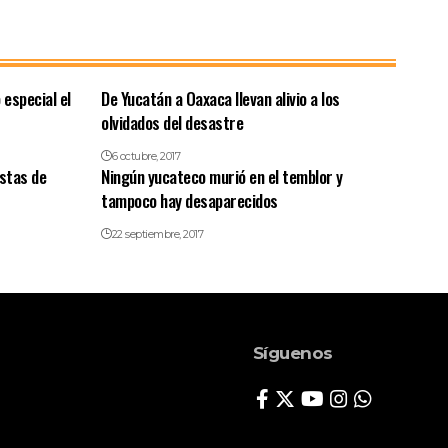
 especial el
De Yucatán a Oaxaca llevan alivio a los
olvidados del desastre
6 octubre, 2017
istas de
Ningún yucateco murió en el temblor y
tampoco hay desaparecidos
22 septiembre, 2017
Síguenos