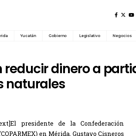
rida
Yucatán
Gobierno
Legislativo
Negocios
reducir dinero a parti
s naturales
ext]El presidente de la Confederación
 (COPARMEX) en Mérida, Gustavo Cisneros