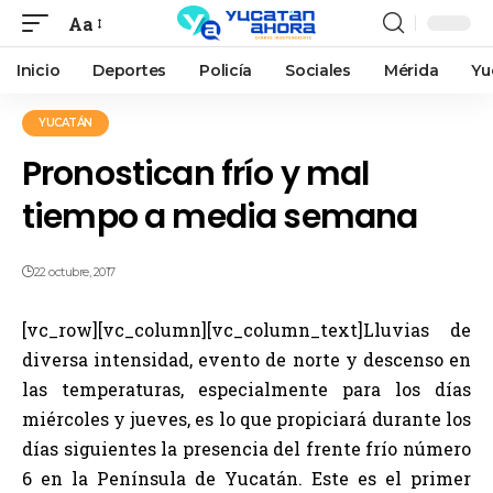
Aa
Inicio
Deportes
Policía
Sociales
Mérida
Yu
YUCATÁN
Pronostican frío y mal
tiempo a media semana
22 octubre, 2017
[vc_row][vc_column][vc_column_text]Lluvias de
diversa intensidad, evento de norte y descenso en
las temperaturas, especialmente para los días
miércoles y jueves, es lo que propiciará durante los
días siguientes la presencia del frente frío número
6 en la Península de Yucatán. Este es el primer