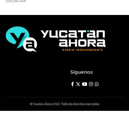
30 julio, 2026
Síguenos
© Yucatán Ahora 2026. Todos los derechos reservados