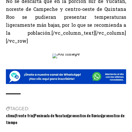
No se descarta que en la porción sur de Yucatán,
noreste de Campeche y centro-oeste de Quintana
Roo se pudieran presentar temperaturas
ligeramente más bajas, por lo que se recomienda a
la población.[/vc_column_text][/vc_column]
[/vc_row]
TAGGED:
clima|frente frio|Peninsula de Yucatan|pronostico de lluvias|pronostico de
tiempo