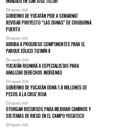
INVADIDO EN SAN JOSÉ TECOH
6 agosto, 2026
GOBIERNO DE YUCATÁN PIDE A SEMARNAT
REVISAR PROYECTO “LAS DUNAS” DE CHUBURNÁ
PUERTO
5 agosto, 2026
ARRIBA A PROGRESO COMPONENTES PARA EL
PARQUE EÓLICO TIZIMÍN II
4 agosto, 2026
YUCATÁN REUNIRÁ A ESPECIALISTAS PARA
ANALIZAR DERECHOS INDÍGENAS
4 agosto, 2026
GOBIERNO DE YUCATÁN DONA 1.8 MILLONES DE
PESOS A LA CRUZ ROJA
3 agosto, 2026
OTORGAN RECURSOS PARA MEJORAR CAMINOS Y
SISTEMAS DE RIEGO EN EL CAMPO YUCATECO
3 agosto, 2026