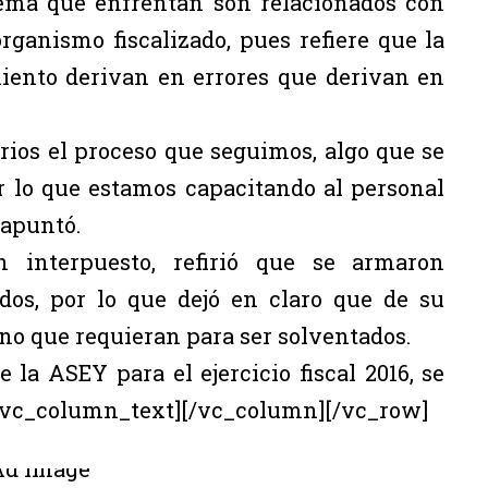
ema que enfrentan son relacionados con
rganismo fiscalizado, pues refiere que la
miento derivan en errores que derivan en
rios el proceso que seguimos, algo que se
r lo que estamos capacitando al personal
 apuntó.
 interpuesto, refirió que se armaron
os, por lo que dejó en claro que de su
ino que requieran para ser solventados.
la ASEY para el ejercicio fiscal 2016, se
.[/vc_column_text][/vc_column][/vc_row]