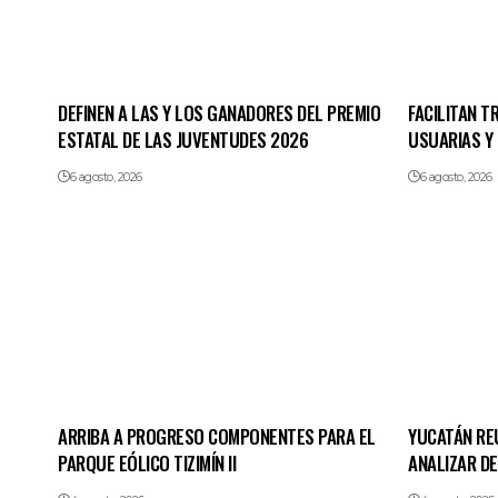
DEFINEN A LAS Y LOS GANADORES DEL PREMIO
FACILITAN 
ESTATAL DE LAS JUVENTUDES 2026
USUARIAS Y
6 agosto, 2026
6 agosto, 2026
ARRIBA A PROGRESO COMPONENTES PARA EL
YUCATÁN REU
PARQUE EÓLICO TIZIMÍN II
ANALIZAR D