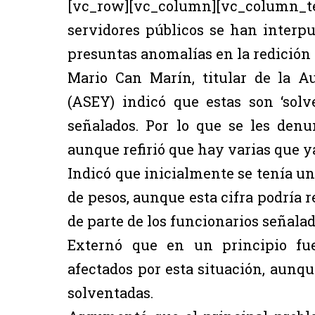
[vc_row][vc_column][vc_column
servidores públicos se han interp
presuntas anomalías en la redición d
Mario Can Marín, titular de la A
(ASEY) indicó que estas son ‘sol
señalados. Por lo que se les denu
aunque refirió que hay varias que y
Indicó que inicialmente se tenía u
de pesos, aunque esta cifra podría r
de parte de los funcionarios señalad
Externó que en un principio fue
afectados por esta situación, aunqu
solventadas.