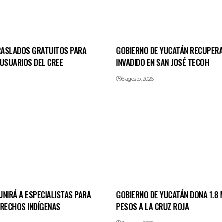
TRASLADOS GRATUITOS PARA
GOBIERNO DE YUCATÁN RECUPERA
 USUARIOS DEL CREE
INVADIDO EN SAN JOSÉ TECOH
6 agosto, 2026
NIRÁ A ESPECIALISTAS PARA
GOBIERNO DE YUCATÁN DONA 1.8 
ERECHOS INDÍGENAS
PESOS A LA CRUZ ROJA