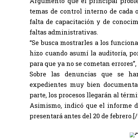
Argumentó que el principal probl
temas de control interno de cada o
falta de capacitación y de conoci
faltas administrativas.
“Se busca mostrarles a los funciona
hizo cuando asumí la auditoría, po
para que ya no se cometan errores”,
Sobre las denuncias que se han
expedientes muy bien documentad
parte, los procesos llegarán al térm
Asimismo, indicó que el informe de 
presentará antes del 20 de febrero