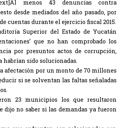
_text]Al menos 43 denuncias contra
uesto desde mediados del año pasado, por
e cuentas durante el ejercicio fiscal 2015.
uditoría Superior del Estado de Yucatán
ventaciones’ que no han comprobado los
ncia por presuntos actos de corrupción,
a habrían sido solucionadas.
na afectación por un monto de 70 millones
educir si se solventan las faltas señaladas
os.
ron 23 municipios los que resultaron
e dijo no saber si las demandas ya fueron