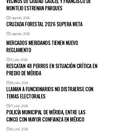
VECINOS DE CIUDAD CAUCEL Y FRANCISCO DE
MONTEJO ESTRENAN PARQUES
2 agosto, 2026
CRUZADA FORESTAL 2026 SUPERA META
2 agosto, 2026
MERCADOS MERIDANOS TIENEN NUEVO
REGLAMENTO
31 julio, 2026
RESCATAN 48 PERROS EN SITUACIÓN CRÍTICA EN
PREDIO DE MÉRIDA
28 julio, 2026
LLAMAN A FUNCIONARIOS NO DISTRAERSE CON
TEMAS ELECTORALES
27 julio, 2026
POLICÍA MUNICIPAL DE MÉRIDA, ENTRE LAS
CINCO CON MAYOR CONFIANZA EN MÉXICO
26 julio, 2026