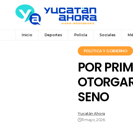
Inicio
Deportes
Policía
Sociales
Mé
POLÍTICA Y GOBIERNO
POR PRIM
OTORGARO
SENO
Yucatán Ahora
11 mayo, 2026