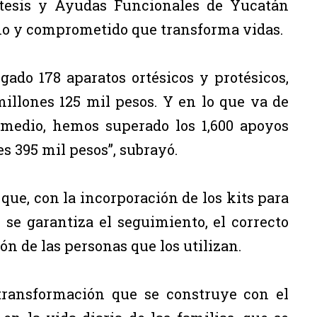
rótesis y Ayudas Funcionales de Yucatán
ano y comprometido que transforma vidas.
ado 178 aparatos ortésicos y protésicos,
illones 125 mil pesos. Y en lo que va de
 medio, hemos superado los 1,600 apoyos
s 395 mil pesos”, subrayó.
que, con la incorporación de los kits para
 se garantiza el seguimiento, el correcto
n de las personas que los utilizan.
 transformación que se construye con el