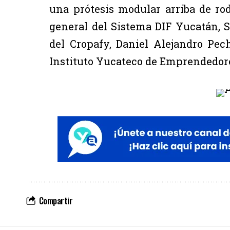
una prótesis modular arriba de rod
general del Sistema DIF Yucatán, Sh
del Cropafy, Daniel Alejandro Pec
Instituto Yucateco de Emprendedores
Compartir