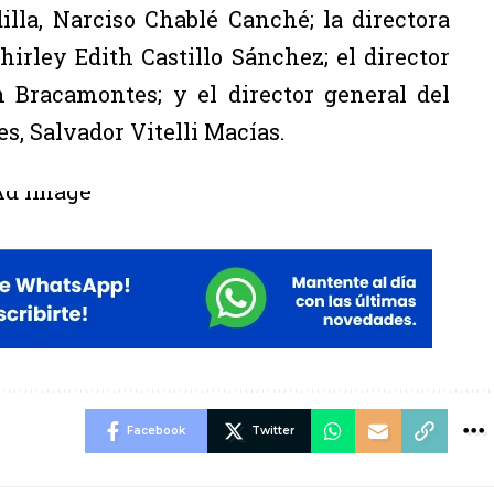
illa, Narciso Chablé Canché; la directora
irley Edith Castillo Sánchez; el director
h Bracamontes; y el director general del
, Salvador Vitelli Macías.
Facebook
Twitter