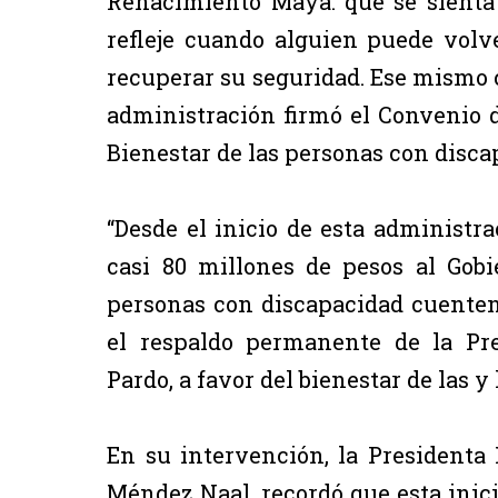
Renacimiento Maya: que se sienta e
refleje cuando alguien puede vol
recuperar su seguridad. Ese mismo c
administración firmó el Convenio d
Bienestar de las personas con disca
“Desde el inicio de esta administra
casi 80 millones de pesos al Gob
personas con discapacidad cuenten
el respaldo permanente de la Pr
Pardo, a favor del bienestar de las y 
En su intervención, la Presidenta
Méndez Naal, recordó que esta inic