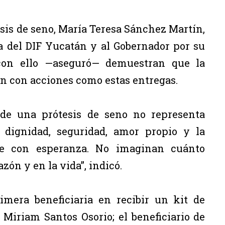
tesis de seno, María Teresa Sánchez Martín,
a del DIF Yucatán y al Gobernador por su
 con ello —aseguró— demuestran que la
en con acciones como estas entregas.
 de una prótesis de seno no representa
a dignidad, seguridad, amor propio y la
e con esperanza. No imaginan cuánto
zón y en la vida”, indicó.
imera beneficiaria en recibir un kit de
 Miriam Santos Osorio; el beneficiario de