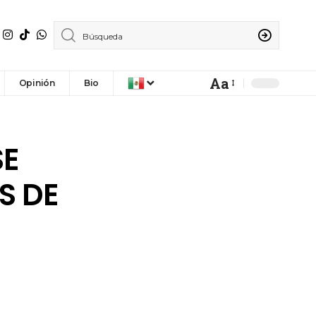
Aa
Opinión
Bio
SE
S DE