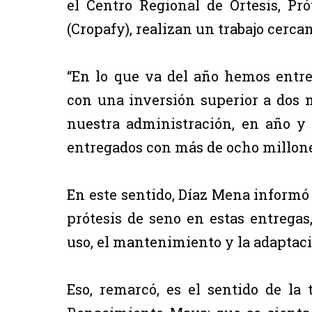
el Centro Regional de Órtesis, P
(Cropafy), realizan un trabajo cerc
“En lo que va del año hemos entreg
con una inversión superior a dos m
nuestra administración, en año y
entregados con más de ocho millone
En este sentido, Díaz Mena informó 
prótesis de seno en estas entregas,
uso, el mantenimiento y la adaptació
Eso, remarcó, es el sentido de la