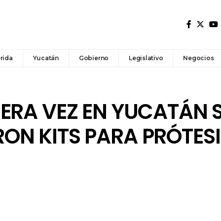
rida
Yucatán
Gobierno
Legislativo
Negocios
ERA VEZ EN YUCATÁN 
N KITS PARA PRÓTESI