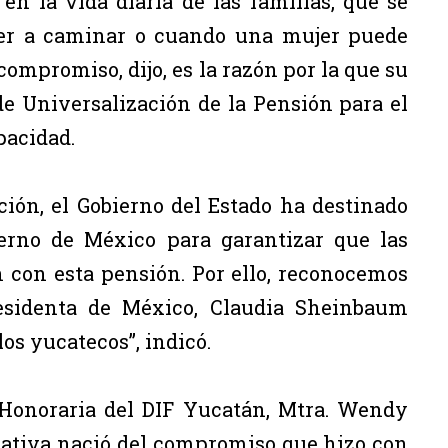
n la vida diaria de las familias, que se
ver a caminar o cuando una mujer puede
ompromiso, dijo, es la razón por la que su
e Universalización de la Pensión para el
pacidad.
ción, el Gobierno del Estado ha destinado
ierno de México para garantizar que las
 con esta pensión. Por ello, reconocemos
esidenta de México, Claudia Sheinbaum
los yucatecos”, indicó.
 Honoraria del DIF Yucatán, Mtra. Wendy
iativa nació del compromiso que hizo con