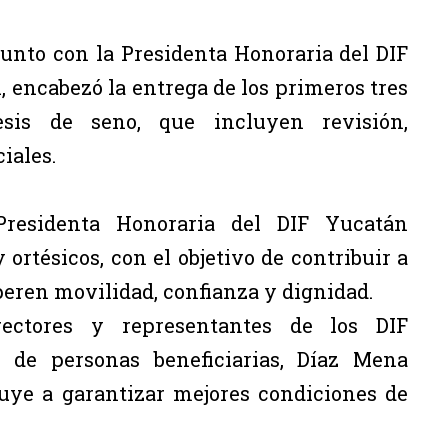
unto con la Presidenta Honoraria del DIF
encabezó la entrega de los primeros tres
sis de seno, que incluyen revisión,
iales.
residenta Honoraria del DIF Yucatán
ortésicos, con el objetivo de contribuir a
peren movilidad, confianza y dignidad.
irectores y representantes de los DIF
s de personas beneficiarias, Díaz Mena
buye a garantizar mejores condiciones de