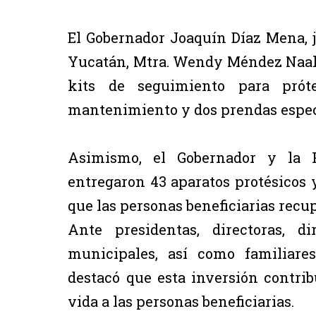
El Gobernador Joaquín Díaz Mena, j
Yucatán, Mtra. Wendy Méndez Naal, 
kits de seguimiento para próte
mantenimiento y dos prendas espec
Asimismo, el Gobernador y la P
entregaron 43 aparatos protésicos y 
que las personas beneficiarias recu
Ante presidentas, directoras, d
municipales, así como familiare
destacó que esta inversión contri
vida a las personas beneficiarias.