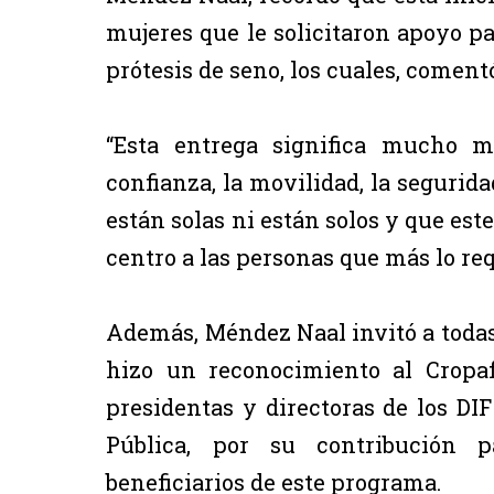
mujeres que le solicitaron apoyo pa
prótesis de seno, los cuales, comentó
“Esta entrega significa mucho m
confianza, la movilidad, la segurida
están solas ni están solos y que es
centro a las personas que más lo re
Además, Méndez Naal invitó a todas 
hizo un reconocimiento al Cropaf
presidentas y directoras de los DI
Pública, por su contribución p
beneficiarios de este programa.