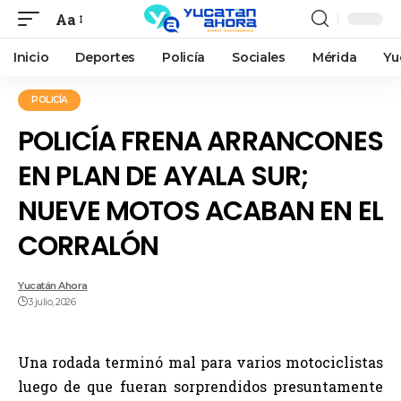
Aa
Inicio
Deportes
Policía
Sociales
Mérida
Yu
POLICÍA
POLICÍA FRENA ARRANCONES
EN PLAN DE AYALA SUR;
NUEVE MOTOS ACABAN EN EL
CORRALÓN
Yucatán Ahora
3 julio, 2026
Una rodada terminó mal para varios motociclistas
luego de que fueran sorprendidos presuntamente