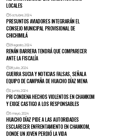
LOCALES
5 octubre, 2024
PRESUNTOS AVIADORES INTEGRARÁN EL
CONSEJO MUNICIPAL PROVISIONAL DE
CHICHIMILÁ
29 agosto, 2024
RENÁN BARRERA TENDRÁ QUE COMPARECER
ANTE LA FISCALÍA
28 julio, 2024
GUERRA SUCIA Y NOTICIAS FALSAS, SEÑALA
EQUIPO DE CAMPAÑA DE HUACHO DÍAZ MENA
2 junio, 2024
PRI CONDENA HECHOS VIOLENTOS EN CHAMKOM
Y EXIGE CASTIGO A LOS RESPONSABLES
5 mayo, 2024
HUACHO DÍAZ PIDE A LAS AUTORIDADES
ESCLARECER ENFRENTAMIENTO EN CHAMKOM,
DONDE UN JOVEN PERDIÓ LA VIDA