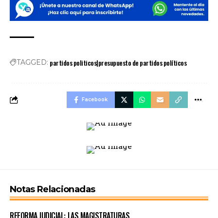
partidos politicos|presupuesto de partidos políticos
TAGGED:
Facebook
Notas Relacionadas
REFORMA JUDICIAL: LAS MAGISTRATURAS