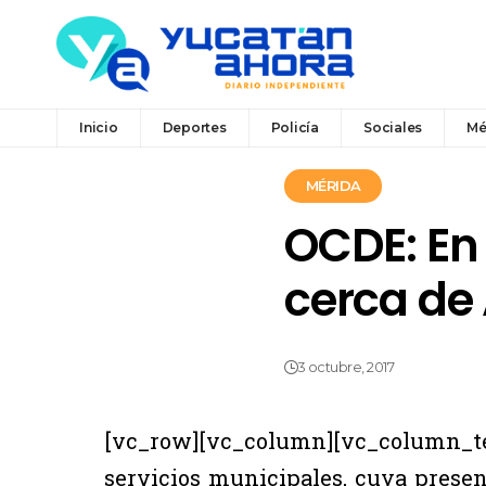
Inicio
Deportes
Policía
Sociales
Mé
MÉRIDA
OCDE: En
cerca de 
3 octubre, 2017
[vc_row][vc_column][vc_column_te
servicios municipales, cuya presen