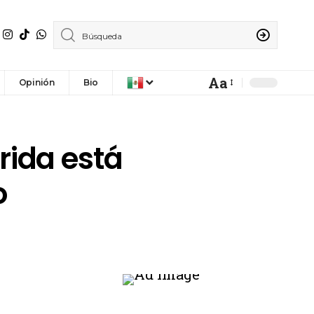
Aa
Opinión
Bio
rida está
o