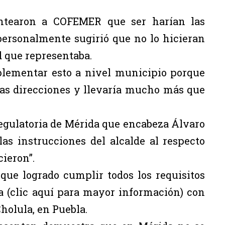
antearon a COFEMER que ser harían las
 personalmente sugirió que no lo hicieran
 que representaba.
mplementar esto a nivel municipio porque
 las direcciones y llevaría mucho más que
regulatoria de Mérida que encabeza Álvaro
las instrucciones del alcalde al respecto
cieron”.
que logrado cumplir todos los requisitos
a (
clic aquí
para mayor información) con
holula, en Puebla.