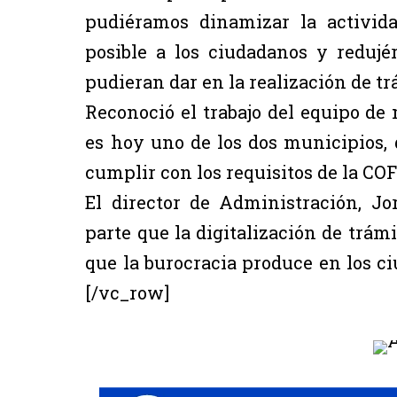
pudiéramos dinamizar la activid
posible a los ciudadanos y reduj
pudieran dar en la realización de tr
Reconoció el trabajo del equipo de 
es hoy uno de los dos municipios, d
cumplir con los requisitos de la C
El director de Administración, Jo
parte que la digitalización de trám
que la burocracia produce en los 
[/vc_row]