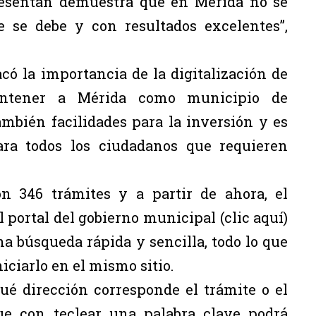
resentan demuestra que en Mérida no se
e se debe y con resultados excelentes”,
có la importancia de la digitalización de
ntener a Mérida como municipio de
mbién facilidades para la inversión y es
ra todos los ciudadanos que requieren
 346 trámites y a partir de ahora, el
l portal del gobierno municipal (
clic aquí
)
a búsqueda rápida y sencilla, todo lo que
niciarlo en el mismo sitio.
qué dirección corresponde el trámite o el
ue con teclear una palabra clave podrá