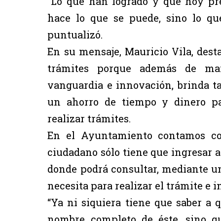
“Lo que han logrado y que hoy p
hace lo que se puede, sino lo qu
puntualizó.
En su mensaje, Mauricio Vila, desta
trámites porque además de ma
vanguardia e innovación, brinda ta
un ahorro de tiempo y dinero pa
realizar trámites.
En el Ayuntamiento contamos con
ciudadano sólo tiene que ingresar a
donde podrá consultar, mediante un
necesita para realizar el trámite e i
“Ya ni siquiera tiene que saber a 
nombre completo de éste, sino q