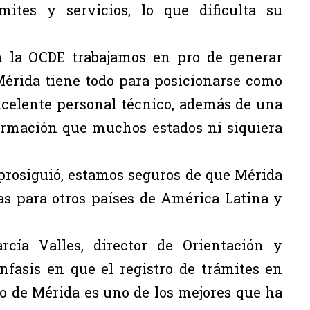
ites y servicios, lo que dificulta su
en la OCDE trabajamos en pro de generar
érida tiene todo para posicionarse como
xcelente personal técnico, además de una
formación que muchos estados ni siquiera
prosiguió, estamos seguros de que Mérida
as para otros países de América Latina y
rcía Valles, director de Orientación y
nfasis en que el registro de trámites en
o de Mérida es uno de los mejores que ha