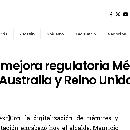
rida
Yucatán
Gobierno
Legislativo
Negocios
 mejora regulatoria Mé
Australia y Reino Unid
xt]Con la digitalización de trámites y
tación encabezó hoy el alcalde, Mauricio