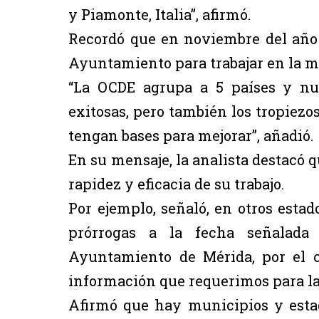
y Piamonte, Italia”, afirmó.
Recordó que en noviembre del año
Ayuntamiento para trabajar en la me
“La OCDE agrupa a 5 países y nue
exitosas, pero también los tropiezos
tengan bases para mejorar”, añadió.
En su mensaje, la analista destacó 
rapidez y eficacia de su trabajo.
Por ejemplo, señaló, en otros est
prórrogas a la fecha señalada
Ayuntamiento de Mérida, por el c
información que requerimos para la
Afirmó que hay municipios y estad