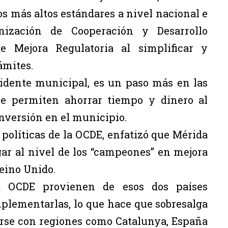
os más altos estándares a nivel nacional e
nización de Cooperación y Desarrollo
 Mejora Regulatoria al simplificar y
ámites.
esidente municipal, es un paso más en las
ue permiten ahorrar tiempo y dinero al
nversión en el municipio.
políticas de la OCDE, enfatizó que Mérida
ar al nivel de los “campeones” en mejora
Reino Unido.
a OCDE provienen de esos dos países
plementarlas, lo que hace que sobresalga
arse con regiones como Catalunya, España