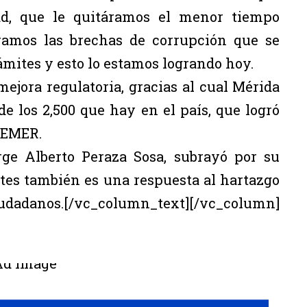
ad, que le quitáramos el menor tiempo
éramos las brechas de corrupción que se
ámites y esto lo estamos logrando hoy.
mejora regulatoria, gracias al cual Mérida
e los 2,500 que hay en el país, que logró
OFEMER.
rge Alberto Peraza Sosa, subrayó por su
ites también es una respuesta al hartazgo
ciudadanos.[/vc_column_text][/vc_column]