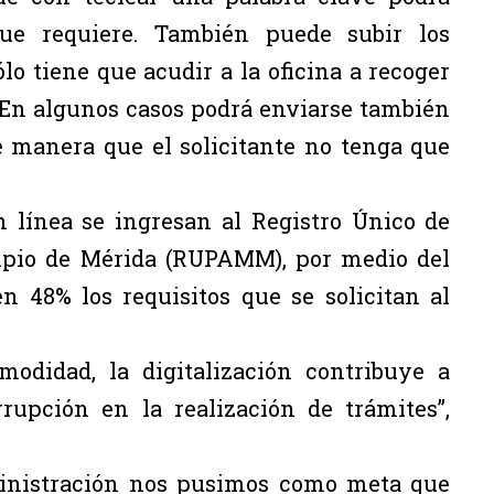
ue requiere. También puede subir los
lo tiene que acudir a la oficina a recoger
. En algunos casos podrá enviarse también
e manera que el solicitante no tenga que
n línea se ingresan al Registro Único de
ipio de Mérida (RUPAMM), por medio del
n 48% los requisitos que se solicitan al
modidad, la digitalización contribuye a
rrupción en la realización de trámites”,
ministración nos pusimos como meta que