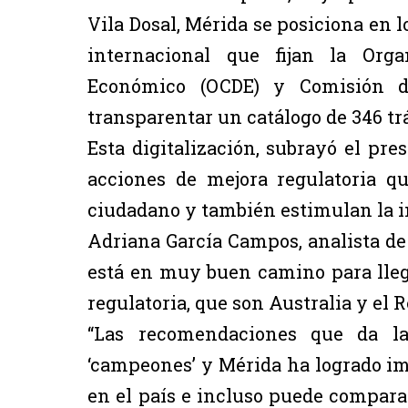
Vila Dosal, Mérida se posiciona en l
internacional que fijan la Orga
Económico (OCDE) y Comisión de
transparentar un catálogo de 346 tr
Esta digitalización, subrayó el pr
acciones de mejora regulatoria q
ciudadano y también estimulan la i
Adriana García Campos, analista de 
está en muy buen camino para lleg
regulatoria, que son Australia y el 
“Las recomendaciones que da l
‘campeones’ y Mérida ha logrado im
en el país e incluso puede compar