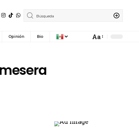
Aa
Opinión
Bio
n mesera