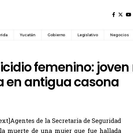
rida
Yucatán
Gobierno
Legislativo
Negocios
icidio femenino: jove
a en antigua casona
t]Agentes de la Secretaría de Seguridad
la muerte de una mujer que fue hallada