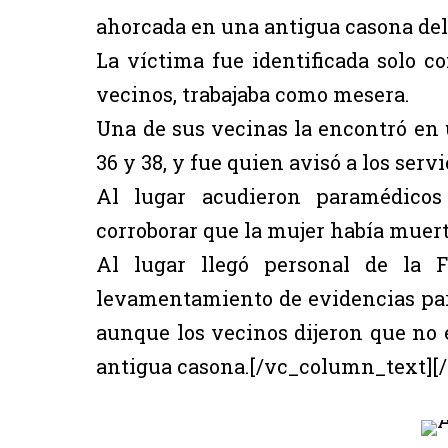
ahorcada en una antigua casona del
La víctima fue identificada solo c
vecinos, trabajaba como mesera.
Una de sus vecinas la encontró en 
36 y 38, y fue quien avisó a los ser
Al lugar acudieron paramédico
corroborar que la mujer había muert
Al lugar llegó personal de la F
levamentamiento de evidencias para
aunque los vecinos dijeron que no
antigua casona.[/vc_column_text][