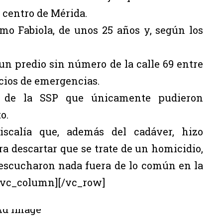
 centro de Mérida.
omo Fabiola, de unos 25 años y, según los
un predio sin número de la calle 69 entre
vicios de emergencias.
s de la SSP que únicamente pudieron
o.
iscalía que, además del cadáver, hizo
 descartar que se trate de un homicidio,
 escucharon nada fuera de lo común en la
/vc_column][/vc_row]