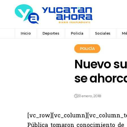
Inicio
Deportes
Policía
Sociales
Mé
POLICÍA
Nuevo su
se ahorc
31 enero, 2018
[vc_row][vc_column][vc_column_tex
Pública tomaron conocimiento de 