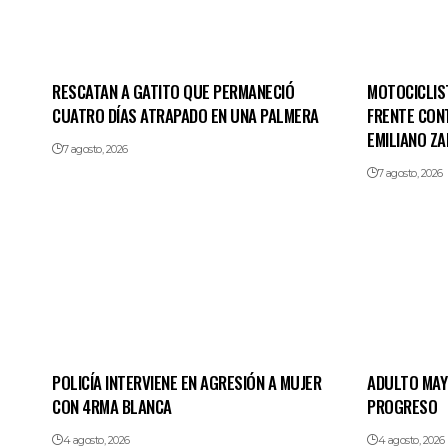
RESCATAN A GATITO QUE PERMANECIÓ
MOTOCICLIS
CUATRO DÍAS ATRAPADO EN UNA PALMERA
FRENTE CON
EMILIANO ZA
7 agosto, 2026
7 agosto, 2026
POLICÍA INTERVIENE EN AGRESIÓN A MUJER
ADULTO MAY
CON 4RMA BLANCA
PROGRESO
4 agosto, 2026
4 agosto, 2026