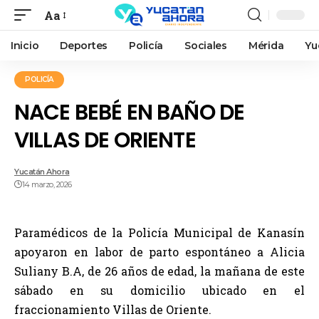
Aa
Inicio
Deportes
Policía
Sociales
Mérida
Yu
POLICÍA
NACE BEBÉ EN BAÑO DE
VILLAS DE ORIENTE
Yucatán Ahora
14 marzo, 2026
Paramédicos de la Policía Municipal de Kanasín
apoyaron en labor de parto espontáneo a Alicia
Suliany B.A, de 26 años de edad, la mañana de este
sábado en su domicilio ubicado en el
fraccionamiento Villas de Oriente.