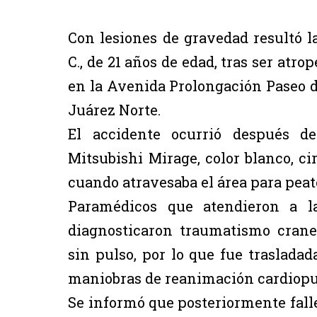
Con lesiones de gravedad resultó la
C., de 21 años de edad, tras ser atr
en la Avenida Prolongación Paseo de
Juárez Norte.
El accidente ocurrió después d
Mitsubishi Mirage, color blanco, ci
cuando atravesaba el área para peat
Paramédicos que atendieron a l
diagnosticaron traumatismo craneo
sin pulso, por lo que fue traslada
maniobras de reanimación cardiopul
Se informó que posteriormente falle