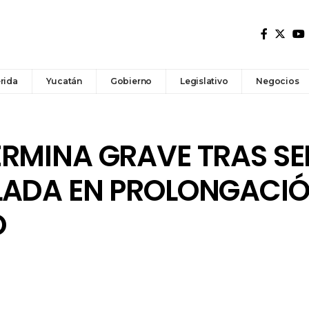
rida
Yucatán
Gobierno
Legislativo
Negocios
ERMINA GRAVE TRAS SE
LADA EN PROLONGACI
O