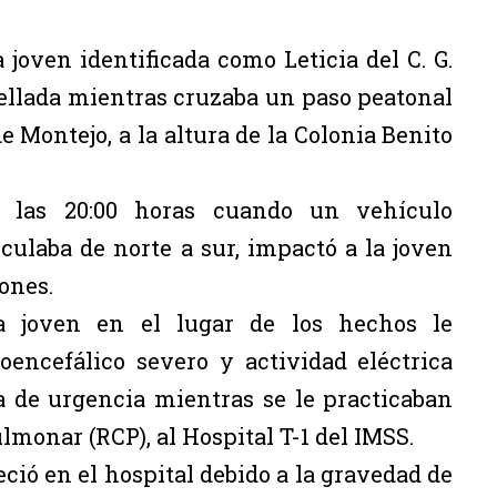
 joven identificada como Leticia del C. G.
opellada mientras cruzaba un paso peatonal
 Montejo, a la altura de la Colonia Benito
e las 20:00 horas cuando un vehículo
rculaba de norte a sur, impactó a la joven
ones.
a joven en el lugar de los hechos le
encefálico severo y actividad eléctrica
da de urgencia mientras se le practicaban
monar (RCP), al Hospital T-1 del IMSS.
ció en el hospital debido a la gravedad de