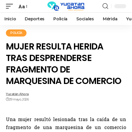
Aa
Inicio
Deportes
Policía
Sociales
Mérida
Yu
POLICÍA
MUJER RESULTA HERIDA
TRAS DESPRENDERSE
FRAGMENTO DE
MARQUESINA DE COMERCIO
Yucatán Ahora
29 mayo, 2026
Una mujer resultó lesionada tras la caída de un
fragmento de una marquesina de un comercio