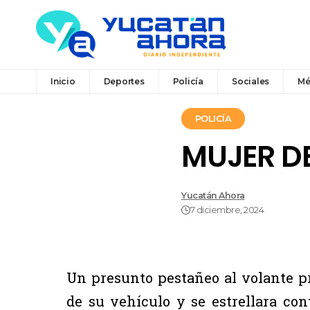
Inicio
Deportes
Policía
Sociales
Mé
POLICÍA
MUJER DE
Yucatán Ahora
7 diciembre, 2024
Un presunto pestañeo al volante p
de su vehículo y se estrellara co