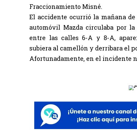
Fraccionamiento Misné.
El accidente ocurrió la mañana de
automóvil Mazda circulaba por la 
entre las calles 6-A y 8-A, apar
subiera al camellón y derribara el p
Afortunadamente, en el incidente n