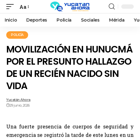
Aa
Inicio
Deportes
Policía
Sociales
Mérida
Yu
POLICÍA
MOVILIZACIÓN EN HUNUCMÁ
POR EL PRESUNTO HALLAZGO
DE UN RECIÉN NACIDO SIN
VIDA
Yucatán Ahora
29 junio, 2026
Una fuerte presencia de cuerpos de seguridad y
emergencia se registró la tarde de este lunes en un