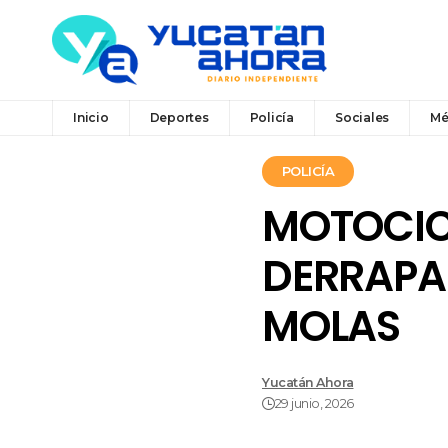
Inicio
Deportes
Policía
Sociales
Mé
POLICÍA
MOTOCICL
DERRAPA
MOLAS
Yucatán Ahora
29 junio, 2026