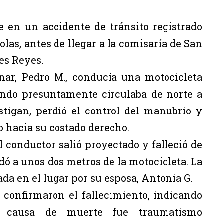
e en un accidente de tránsito registrado
las, antes de llegar a la comisaría de San
es Reyes.
nar, Pedro M., conducía una motocicleta
ando presuntamente circulaba de norte a
stigan, perdió el control del manubrio y
hacia su costado derecho.
 conductor salió proyectado y falleció de
ó a unos dos metros de la motocicleta. La
da en el lugar por su esposa, Antonia G.
 confirmaron el fallecimiento, indicando
 causa de muerte fue traumatismo