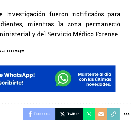
e Investigación fueron notificados para
ondientes, mientras la zona permaneció
inisterial y del Servicio Médico Forense.
Facebook
Twitter