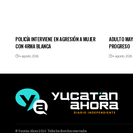
POLICÍA INTERVIENE EN AGRESIÓN A MUJER
ADULTO MAY
CON 4RMA BLANCA
PROGRESO
4 agosto, 2026
4 agosto, 2026
© Yucatán Ahora 2026. Todos los derechos reservados