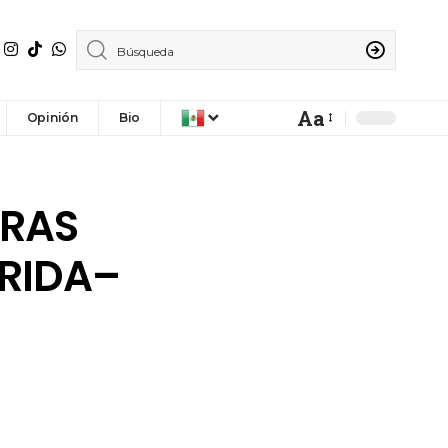
Aa
Opinión
Bio
TRAS
ÉRIDA–