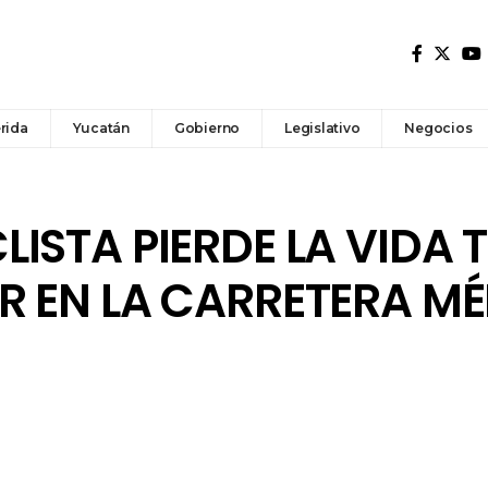
rida
Yucatán
Gobierno
Legislativo
Negocios
ISTA PIERDE LA VIDA 
R EN LA CARRETERA M