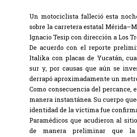
Un motociclista falleció esta noch
sobre la carretera estatal Mérida–Mo
Ignacio Tesip con dirección a Los Tr
De acuerdo con el reporte prelimi
Italika con placas de Yucatán, cu
sur y, por causas que aún se inve
derrapó aproximadamente un metro 
Como consecuencia del percance, el
manera instantánea. Su cuerpo qued
identidad de la víctima fue confirma
Paramédicos que acudieron al sitio
de manera preliminar que la