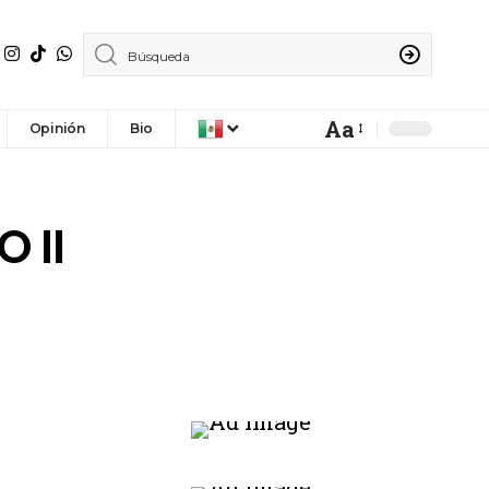
Aa
Opinión
Bio
 II