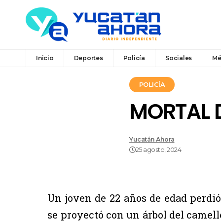
Inicio
Deportes
Policía
Sociales
Mé
POLICÍA
MORTAL D
Yucatán Ahora
25 agosto, 2024
Un joven de 22 años de edad perdió
se proyectó con un árbol del came