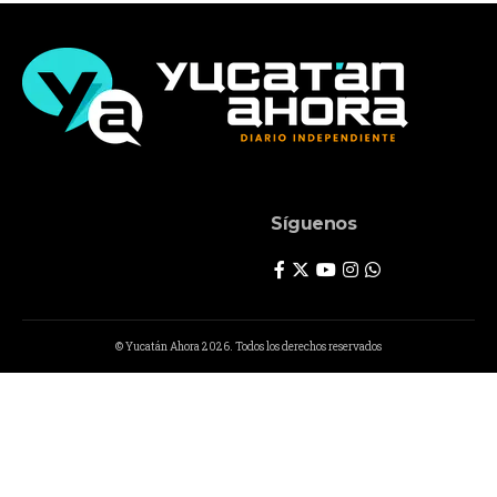
Síguenos
© Yucatán Ahora 2026. Todos los derechos reservados