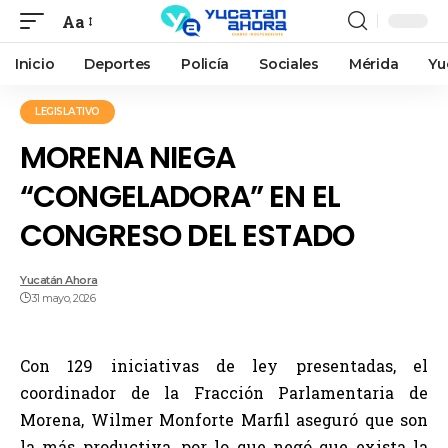
Aa
Inicio
Deportes
Policía
Sociales
Mérida
Yu
LEGISLATIVO
MORENA NIEGA
“CONGELADORA” EN EL
CONGRESO DEL ESTADO
Yucatán Ahora
31 mayo, 2026
Con 129 iniciativas de ley presentadas, el
coordinador de la Fracción Parlamentaria de
Morena, Wilmer Monforte Marfil aseguró que son
la más productiva, por lo que negó que exista la