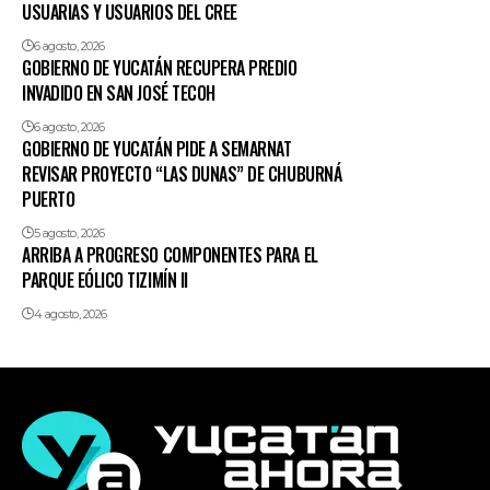
USUARIAS Y USUARIOS DEL CREE
6 agosto, 2026
GOBIERNO DE YUCATÁN RECUPERA PREDIO
INVADIDO EN SAN JOSÉ TECOH
6 agosto, 2026
GOBIERNO DE YUCATÁN PIDE A SEMARNAT
REVISAR PROYECTO “LAS DUNAS” DE CHUBURNÁ
PUERTO
5 agosto, 2026
ARRIBA A PROGRESO COMPONENTES PARA EL
PARQUE EÓLICO TIZIMÍN II
4 agosto, 2026