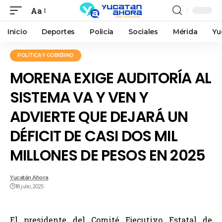
Aa
Inicio
Deportes
Policía
Sociales
Mérida
Yu
POLÍTICA Y GOBIERNO
MORENA EXIGE AUDITORÍA AL
SISTEMA VA Y VEN Y
ADVIERTE QUE DEJARÁ UN
DÉFICIT DE CASI DOS MIL
MILLONES DE PESOS EN 2025
Yucatán Ahora
18 julio, 2025
El presidente del Comité Ejecutivo Estatal de