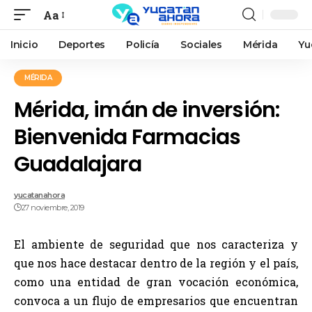
Aa
Inicio
Deportes
Policía
Sociales
Mérida
Yu
MÉRIDA
Mérida, imán de inversión:
Bienvenida Farmacias
Guadalajara
yucatanahora
27 noviembre, 2019
El ambiente de seguridad que nos caracteriza y
que nos hace destacar dentro de la región y el país,
como una entidad de gran vocación económica,
convoca a un flujo de empresarios que encuentran