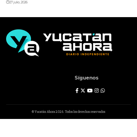
27 julio, 2026
Síguenos
© Yucatán Ahora 2026. Todos los derechos reservados