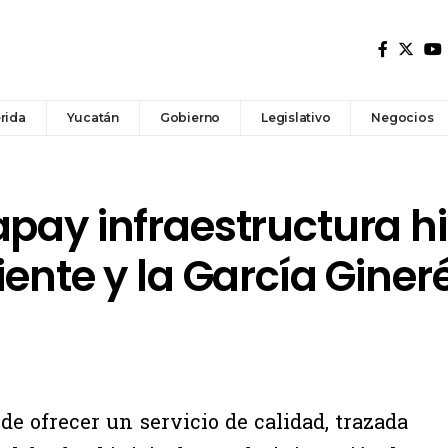
rida
Yucatán
Gobierno
Legislativo
Negocios
pay infraestructura h
iente y la García Giner
de ofrecer un servicio de calidad, trazada