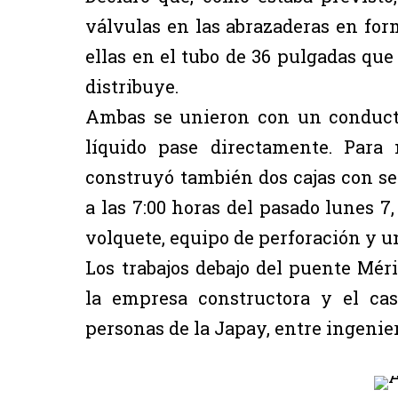
válvulas en las abrazaderas en form
ellas en el tubo de 36 pulgadas que 
distribuye.
Ambas se unieron con un conducto
líquido pase directamente. Para 
construyó también dos cajas con s
a las 7:00 horas del pasado lunes 7
volquete, equipo de perforación y u
Los trabajos debajo del puente Mér
la empresa constructora y el cas
personas de la Japay, entre ingenie