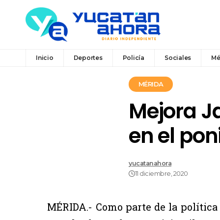
Inicio
Deportes
Policía
Sociales
Mé
MÉRIDA
Mejora Ja
en el pon
yucatanahora
11 diciembre, 2020
MÉRIDA.- Como parte de la política 