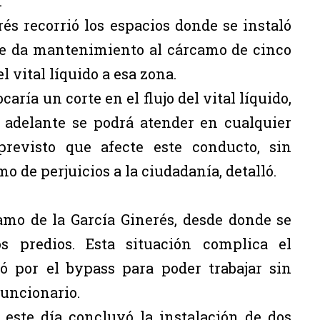
.
rés recorrió los espacios donde se instaló
se da mantenimiento al cárcamo de cinco
 vital líquido a esa zona.
ría un corte en el flujo del vital líquido,
 adelante se podrá atender en cualquier
evisto que afecte este conducto, sin
o de perjuicios a la ciudadanía, detalló.
amo de la García Ginerés, desde donde se
 predios. Esta situación complica el
ó por el bypass para poder trabajar sin
funcionario.
 este día concluyó la instalación de dos