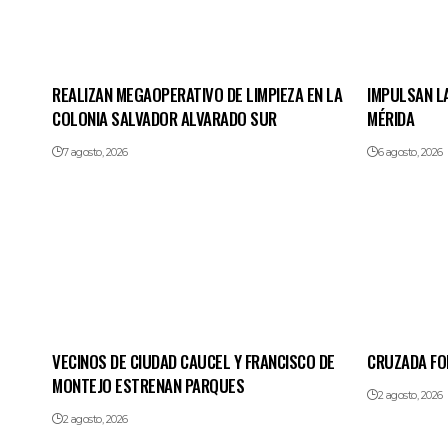
REALIZAN MEGAOPERATIVO DE LIMPIEZA EN LA
IMPULSAN LA
COLONIA SALVADOR ALVARADO SUR
MÉRIDA
7 agosto, 2026
6 agosto, 2026
VECINOS DE CIUDAD CAUCEL Y FRANCISCO DE
CRUZADA FO
MONTEJO ESTRENAN PARQUES
2 agosto, 2026
2 agosto, 2026