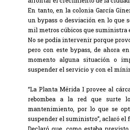
afrontar el crecimiento de la ciudad
En tanto, en la colonia García Gine
un bypass o desviación en lo que 
mil metros cúbicos que suministra el
No se podía intervenir porque provoca
pero con este bypass, de ahora en
momento alguna situación o impr
suspender el servicio y con el mínim
“La Planta Mérida I provee al cárc
rebombea a la red que surte los
mantenimiento, por lo que se opt
suspender el suministro”, aclaró el 
Declaró que, como estaba previsto,