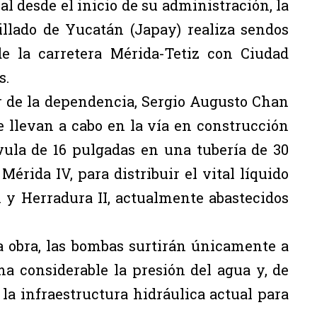
l desde el inicio de su administración, la
llado de Yucatán (Japay) realiza sendos
de la carretera Mérida-Tetiz con Ciudad
s.
ar de la dependencia, Sergio Augusto Chan
e llevan a cabo en la vía en construcción
vula de 16 pulgadas en una tubería de 30
érida IV, para distribuir el vital líquido
 y Herradura II, actualmente abastecidos
 obra, las bombas surtirán únicamente a
ma considerable la presión del agua y, de
la infraestructura hidráulica actual para