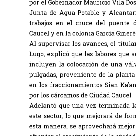
por el Gobernador Mauricio Vila Dosa
Junta de Agua Potable y Alcantari
trabajos en el cruce del puente 
Caucel y en la colonia García Gineré
Al supervisar los avances, el titul
Lugo, explicó que las labores que s
incluyen la colocación de una vál
pulgadas, proveniente de la planta M
en los fraccionamientos Sian Ka’an
por los cárcamos de Ciudad Caucel.
Adelantó que una vez terminada la
este sector, lo que mejorará de for
esta manera, se aprovechará mejor 