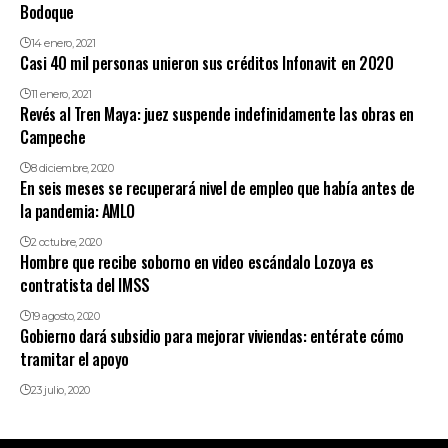
Bodoque
14 enero, 2021
Casi 40 mil personas unieron sus créditos Infonavit en 2020
11 enero, 2021
Revés al Tren Maya: juez suspende indefinidamente las obras en
Campeche
8 diciembre, 2020
En seis meses se recuperará nivel de empleo que había antes de
la pandemia: AMLO
2 octubre, 2020
Hombre que recibe soborno en video escándalo Lozoya es
contratista del IMSS
19 agosto, 2020
Gobierno dará subsidio para mejorar viviendas: entérate cómo
tramitar el apoyo
23 julio, 2020