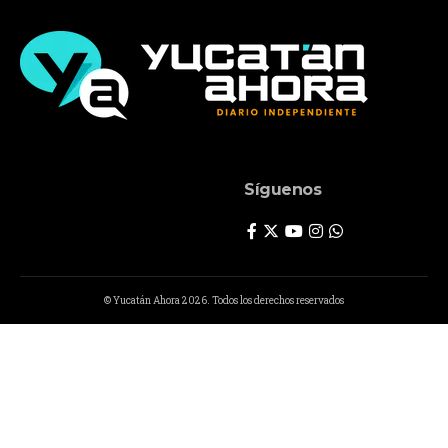
Síguenos
© Yucatán Ahora 2026. Todos los derechos reservados