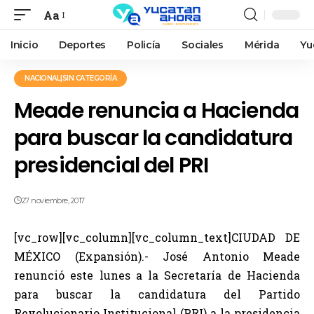
Aa
Inicio
Deportes
Policía
Sociales
Mérida
Yu
NACIONAL|SIN CATEGORÍA
Meade renuncia a Hacienda
para buscar la candidatura
presidencial del PRI
27 noviembre, 2017
[vc_row][vc_column][vc_column_text]CIUDAD DE
MÉXICO (Expansión).- José Antonio Meade
renunció este lunes a la Secretaría de Hacienda
para buscar la candidatura del Partido
Revolucionario Institucional (PRI) a la presidencia