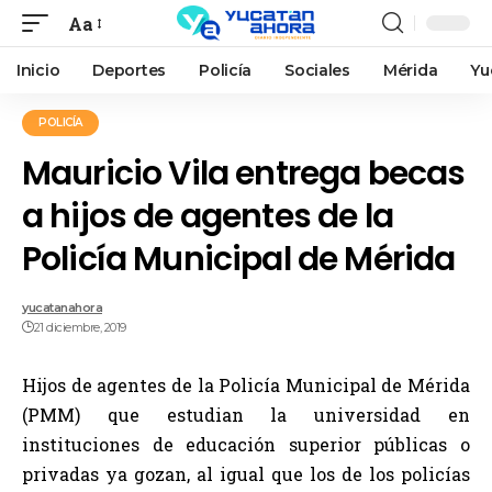
Aa
Inicio
Deportes
Policía
Sociales
Mérida
Yu
POLICÍA
Mauricio Vila entrega becas
a hijos de agentes de la
Policía Municipal de Mérida
yucatanahora
21 diciembre, 2019
Hijos de agentes de la Policía Municipal de Mérida
(PMM) que estudian la universidad en
instituciones de educación superior públicas o
privadas ya gozan, al igual que los de los policías