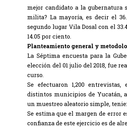
mejor candidato a la gubernatura s
milita? La mayoría, es decir el 36
segundo lugar Vila Dosal con el 33.
14.05 por ciento.
Planteamiento general y metodol
La Séptima encuesta para la Guber
elección del 01 julio del 2018, fue r
curso.
Se efectuaron 1,200 entrevistas
distintos municipios de Yucatán, 
un muestreo aleatorio simple, tenie
Se estima que el margen de error es
confianza de este ejercicio es de alr