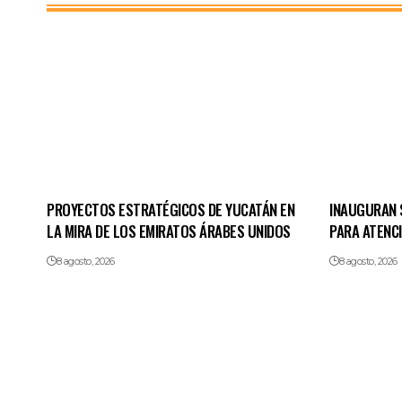
PROYECTOS ESTRATÉGICOS DE YUCATÁN EN
INAUGURAN 
LA MIRA DE LOS EMIRATOS ÁRABES UNIDOS
PARA ATENC
8 agosto, 2026
8 agosto, 2026