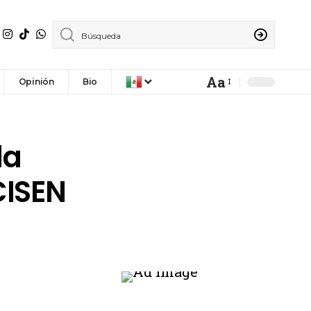
Aa
Opinión
Bio
la
CISEN