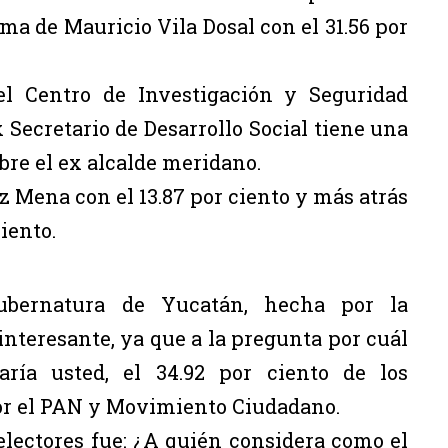
ma de Mauricio Vila Dosal con el 31.56 por
el Centro de Investigación y Seguridad
 Secretario de Desarrollo Social tiene una
bre el ex alcalde meridano.
z Mena con el 13.87 por ciento y más atrás
iento.
ubernatura de Yucatán, hecha por la
interesante, ya que a la pregunta por cuál
aría usted, el 34.92 por ciento de los
por el PAN y Movimiento Ciudadano.
electores fue: ¿A quién considera como el