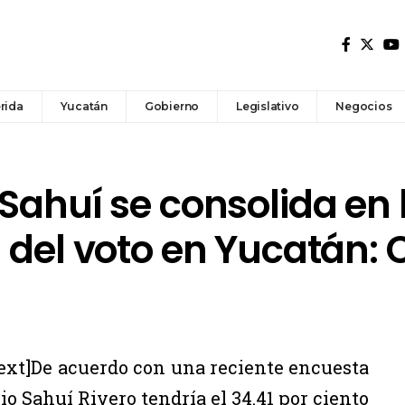
rida
Yucatán
Gobierno
Legislativo
Negocios
Sahuí se consolida en 
 del voto en Yucatán: 
xt]De acuerdo con una reciente encuesta
io Sahuí Rivero tendría el 34.41 por ciento