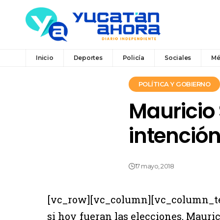
Inicio
Deportes
Policía
Sociales
Mé
POLÍTICA Y GOBIERNO
Mauricio 
intención
17 mayo, 2018
[vc_row][vc_column][vc_column_te
si hoy fueran las elecciones, Mauric