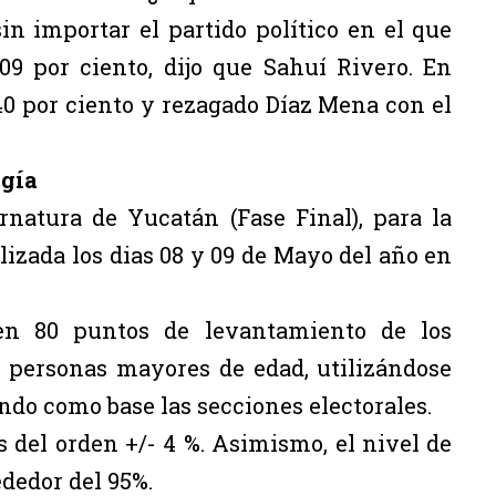
in importar el partido político en el que
.09 por ciento, dijo que Sahuí Rivero. En
40 por ciento y rezagado Díaz Mena con el
ogía
natura de Yucatán (Fase Final), para la
ealizada los dias 08 y 09 de Mayo del año en
, en 80 puntos de levantamiento de los
a personas mayores de edad, utilizándose
ndo como base las secciones electorales.
 del orden +/- 4 %. Asimismo, el nivel de
ededor del 95%.