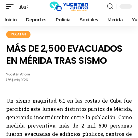
Aa
Inicio
Deportes
Policía
Sociales
Mérida
Yu
YUCATÁN
MÁS DE 2,500 EVACUADOS
EN MÉRIDA TRAS SISMO
Yucatán Ahora
8 junio, 2026
Un sismo magnitud 6.1 en las costas de Cuba fue
percibido este lunes en distintos puntos de Mérida,
generando incertidumbre entre la población. Como
medida preventiva, más de 2 mil 500 personas
fueron evacuadas de edificios públicos, centros de