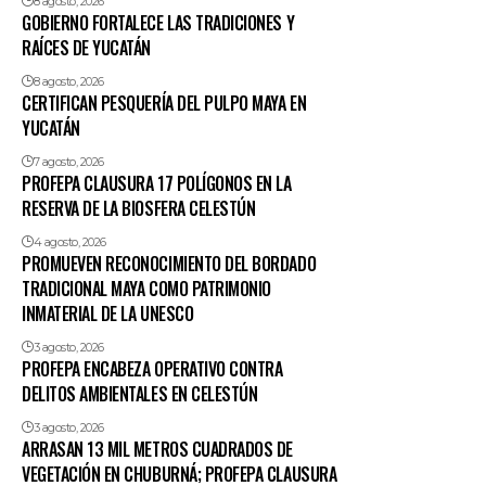
8 agosto, 2026
GOBIERNO FORTALECE LAS TRADICIONES Y
RAÍCES DE YUCATÁN
8 agosto, 2026
CERTIFICAN PESQUERÍA DEL PULPO MAYA EN
YUCATÁN
7 agosto, 2026
PROFEPA CLAUSURA 17 POLÍGONOS EN LA
RESERVA DE LA BIOSFERA CELESTÚN
4 agosto, 2026
PROMUEVEN RECONOCIMIENTO DEL BORDADO
TRADICIONAL MAYA COMO PATRIMONIO
INMATERIAL DE LA UNESCO
3 agosto, 2026
PROFEPA ENCABEZA OPERATIVO CONTRA
DELITOS AMBIENTALES EN CELESTÚN
3 agosto, 2026
ARRASAN 13 MIL METROS CUADRADOS DE
VEGETACIÓN EN CHUBURNÁ; PROFEPA CLAUSURA