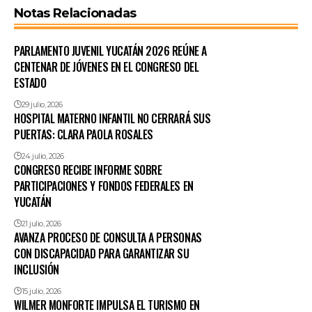
Notas Relacionadas
PARLAMENTO JUVENIL YUCATÁN 2026 REÚNE A
CENTENAR DE JÓVENES EN EL CONGRESO DEL
ESTADO
29 julio, 2026
HOSPITAL MATERNO INFANTIL NO CERRARÁ SUS
PUERTAS: CLARA PAOLA ROSALES
24 julio, 2026
CONGRESO RECIBE INFORME SOBRE
PARTICIPACIONES Y FONDOS FEDERALES EN
YUCATÁN
21 julio, 2026
AVANZA PROCESO DE CONSULTA A PERSONAS
CON DISCAPACIDAD PARA GARANTIZAR SU
INCLUSIÓN
15 julio, 2026
WILMER MONFORTE IMPULSA EL TURISMO EN