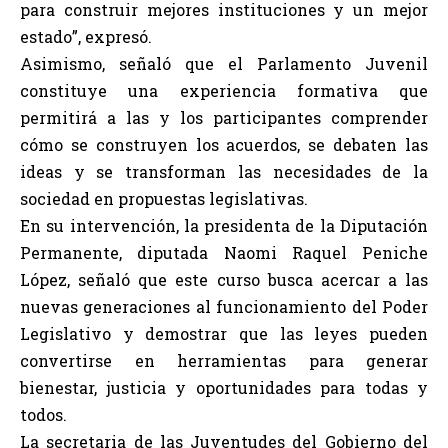
para construir mejores instituciones y un mejor
estado”, expresó.
Asimismo, señaló que el Parlamento Juvenil
constituye una experiencia formativa que
permitirá a las y los participantes comprender
cómo se construyen los acuerdos, se debaten las
ideas y se transforman las necesidades de la
sociedad en propuestas legislativas.
En su intervención, la presidenta de la Diputación
Permanente, diputada Naomi Raquel Peniche
López, señaló que este curso busca acercar a las
nuevas generaciones al funcionamiento del Poder
Legislativo y demostrar que las leyes pueden
convertirse en herramientas para generar
bienestar, justicia y oportunidades para todas y
todos.
La secretaria de las Juventudes del Gobierno del