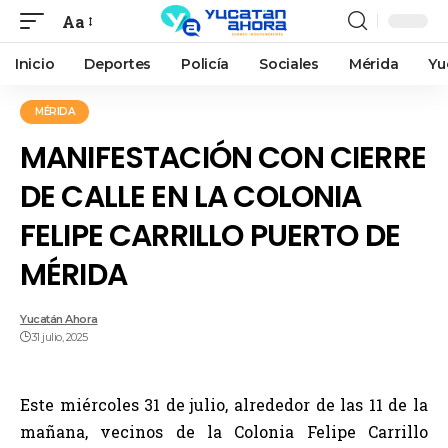
Aa
Inicio
Deportes
Policía
Sociales
Mérida
Yu
MÉRIDA
MANIFESTACIÓN CON CIERRE
DE CALLE EN LA COLONIA
FELIPE CARRILLO PUERTO DE
MÉRIDA
Yucatán Ahora
31 julio, 2025
Este miércoles 31 de julio, alrededor de las 11 de la
mañana, vecinos de la Colonia Felipe Carrillo