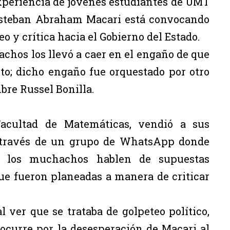
periencia de jóvenes estudiantes de UMT
Esteban Abraham Macari está convocando
eo y crítica hacia el Gobierno del Estado.
achos los llevó a caer en el engaño de que
to; dicho engaño fue orquestado por otro
bre Russel Bonilla.
 Facultad de Matemáticas, vendió a sus
 través de un grupo de WhatsApp donde
e los muchachos hablen de supuestas
ue fueron planeadas a manera de criticar
l ver que se trataba de golpeteo político,
o ocurre por la desesperación de Macari al