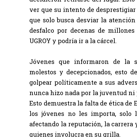
ver que su intento de desprestigiar
que solo busca desviar la atención
desfalco por decenas de millones
UGROY y podría ir a la cárcel.
Jóvenes que informaron de la si
molestos y decepcionados, esto deb
golpear políticamente a sus adver
nunca hizo nada por la juventud ni 
Esto demuestra la falta de ética d
los jóvenes no les importa, solo l
afectando la reputación, la carrera
quienes involucra en su grilla.