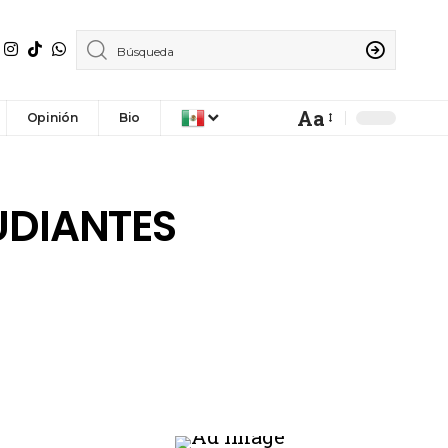
Aa
Opinión
Bio
UDIANTES