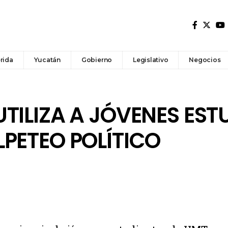
rida
Yucatán
Gobierno
Legislativo
Negocios
TILIZA A JÓVENES EST
PETEO POLÍTICO