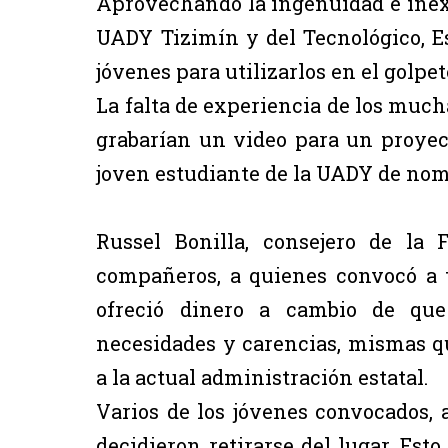
Aprovechando la ingenuidad e inex
UADY Tizimín y del Tecnológico, 
jóvenes para utilizarlos en el golpet
La falta de experiencia de los much
grabarían un video para un proyec
joven estudiante de la UADY de nom
Russel Bonilla, consejero de la
compañeros, a quienes convocó a
ofreció dinero a cambio de qu
necesidades y carencias, mismas q
a la actual administración estatal.
Varios de los jóvenes convocados, a
decidieron retirarse del lugar. Est