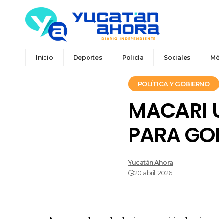
Inicio
Deportes
Policía
Sociales
Mé
POLÍTICA Y GOBIERNO
MACARI U
PARA GOL
Yucatán Ahora
20 abril, 2026