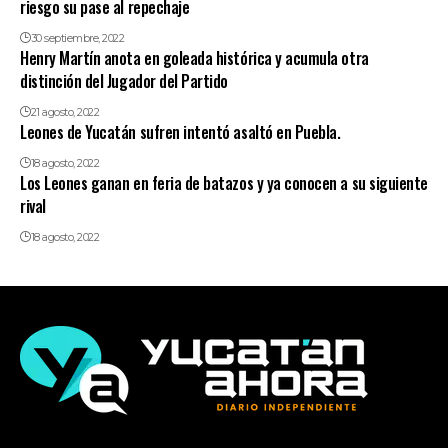
riesgo su pase al repechaje
30 septiembre, 2022
Henry Martín anota en goleada histórica y acumula otra
distinción del Jugador del Partido
21 agosto, 2022
Leones de Yucatán sufren intentó asaltó en Puebla.
18 agosto, 2022
Los Leones ganan en feria de batazos y ya conocen a su siguiente
rival
18 agosto, 2022