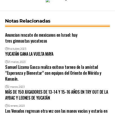
Notas Relacionadas
Anuncian rescate de mexicanos en Israel: hay
tres gimnastas yucatecas
9 octubre, 2023
YUCATÁN GANA LA VUELTA MAYA
21 marzo, 2023
Samuel Lizama Gasca realiza exitoso torneo de la amistad
“Esperanza y Bienestar” con equipos del Oriente de Mérida y
Kanasín.
2 marzo, 2023
MÁS DE 150 JUGADORES DE 13-14 Y 15-16 AÑOS EN TRY OUT DE LA
AYBAC Y LEONES DE YUCATÁN
12 enero, 2023
Los Venados regresan otra vez con las manos vacías y estaría en