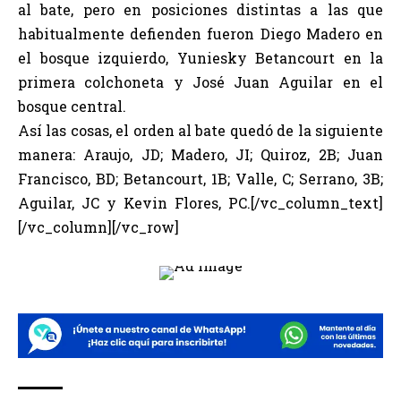
al bate, pero en posiciones distintas a las que
habitualmente defienden fueron Diego Madero en
el bosque izquierdo, Yuniesky Betancourt en la
primera colchoneta y José Juan Aguilar en el
bosque central.
Así las cosas, el orden al bate quedó de la siguiente
manera: Araujo, JD; Madero, JI; Quiroz, 2B; Juan
Francisco, BD; Betancourt, 1B; Valle, C; Serrano, 3B;
Aguilar, JC y Kevin Flores, PC.[/vc_column_text]
[/vc_column][/vc_row]