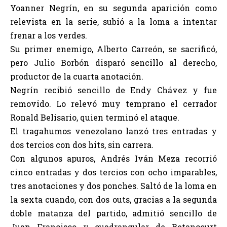
Yoanner Negrín, en su segunda aparición como
relevista en la serie, subió a la loma a intentar
frenar a los verdes.
Su primer enemigo, Alberto Carreón, se sacrificó,
pero Julio Borbón disparó sencillo al derecho,
productor de la cuarta anotación.
Negrín recibió sencillo de Endy Chávez y fue
removido. Lo relevó muy temprano el cerrador
Ronald Belisario, quien terminó el ataque.
El tragahumos venezolano lanzó tres entradas y
dos tercios con dos hits, sin carrera.
Con algunos apuros, Andrés Iván Meza recorrió
cinco entradas y dos tercios con ocho imparables,
tres anotaciones y dos ponches. Saltó de la loma en
la sexta cuando, con dos outs, gracias a la segunda
doble matanza del partido, admitió sencillo de
Juan Francisco y cuadrangular de Betancourt