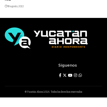
18 agosto, 2022
Síguenos
© Yucatán Ahora 2026. Todos los derechos reservados