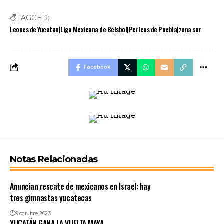
TAGGED:
Leones de Yucatan|Liga Mexicana de Beisbol|Pericos de Puebla|zona sur
Facebook
Notas Relacionadas
Anuncian rescate de mexicanos en Israel: hay
tres gimnastas yucatecas
9 octubre, 2023
YUCATÁN GANA LA VUELTA MAYA