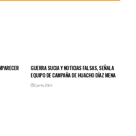
MPARECER
GUERRA SUCIA Y NOTICIAS FALSAS, SEÑALA
EQUIPO DE CAMPAÑA DE HUACHO DÍAZ MENA
2 junio, 2024