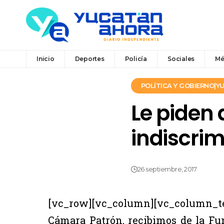
Inicio
Deportes
Policía
Sociales
Mé
POLÍTICA Y GOBIERNO|
Le piden 
indiscri
26 septiembre, 2017
[vc_row][vc_column][vc_column_t
Cámara Patrón, recibimos de la Fu