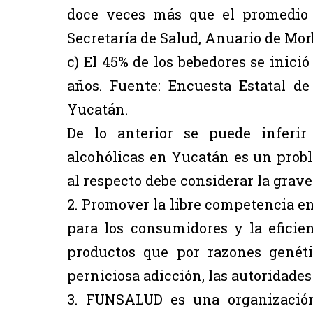
doce veces más que el promedio n
Secretaría de Salud, Anuario de Morb
c) El 45% de los bebedores se inici
años. Fuente: Encuesta Estatal de
Yucatán.
De lo anterior se puede inferi
alcohólicas en Yucatán es un prob
al respecto debe considerar la grave
2. Promover la libre competencia e
para los consumidores y la eficie
productos que por razones genéti
perniciosa adicción, las autoridade
3. FUNSALUD es una organización