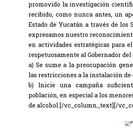
promovido la investigación científ
recibido, como nunca antes, un ap
Estado de Yucatán a través de los 
expresamos nuestro reconocimiento
en actividades estratégicas para el
respetuosamente al Gobernador del 
a) Se sume a la preocupación gener
las restricciones a la instalación d
b) Inicie una campaña suficient
población, en especial a los menores
de alcohol.[/vc_column_text][/vc_