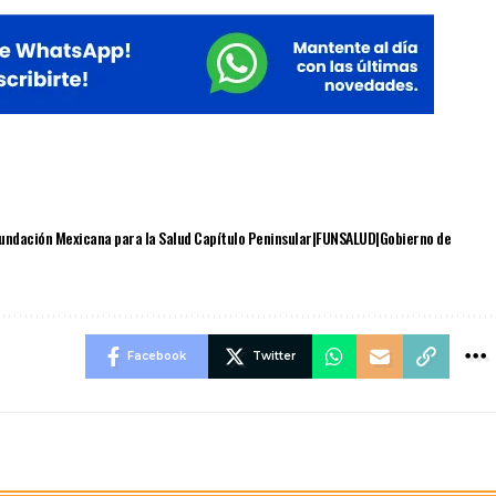
undación Mexicana para la Salud Capítulo Peninsular|FUNSALUD|Gobierno de
Facebook
Twitter