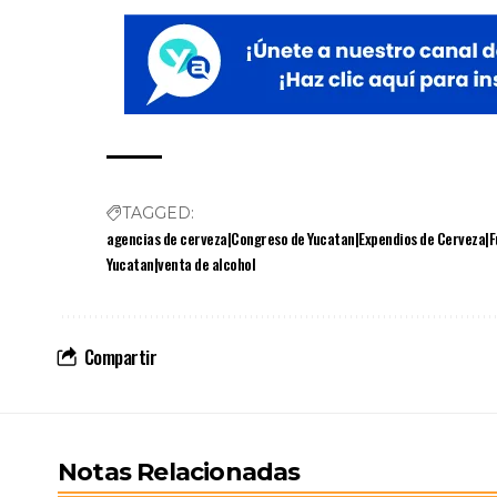
TAGGED:
agencias de cerveza|Congreso de Yucatan|Expendios de Cerveza|F
Yucatan|venta de alcohol
Compartir
Notas Relacionadas