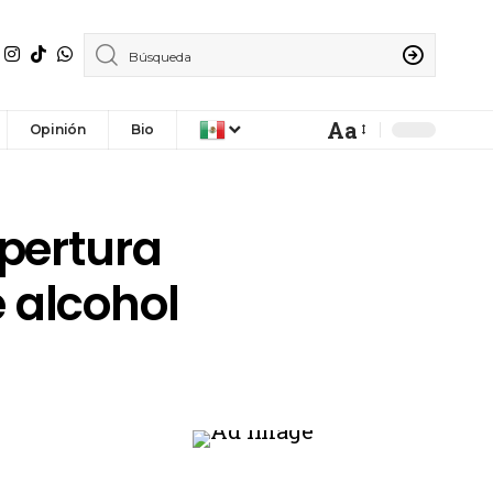
Aa
Opinión
Bio
apertura
 alcohol