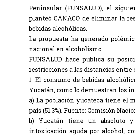
Peninsular (FUNSALUD), el sigui
planteó CANACO de eliminar la res
bebidas alcohólicas.
La propuesta ha generado polémic
nacional en alcoholismo.
FUNSALUD hace pública su posició
restricciones a las distancias entre
1. El consumo de bebidas alcohól
Yucatán, como lo demuestran los in
a) La población yucateca tiene el 
país (51.3%). Fuente: Comisión Nacio
b) Yucatán tiene un absoluto y
intoxicación aguda por alcohol, co