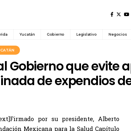
rida
Yucatán
Gobierno
Legislativo
Negocios
YUCATÁN
al Gobierno que evite 
minada de expendios de
ext]Firmado por su presidente, Alberto
ndación Mexicana para la Salud Capítulo