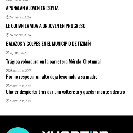
APUÑALAN A JOVEN EN ESPITA
24 marzo, 2024
LE QUITAN LA VIDA A UN JOVEN EN PROGRESO
24 marzo, 2024
BALAZOS Y GOLPES EN EL MUNICIPIO DE TIZIMÍN
10 julio, 2023
Trágica volcadura en la carretera Mérida-Chetumal
28 octubre, 2017
Por no respetar un alto deja lesionada a su madre
26 octubre, 2017
Chofer despierta tras dar una voltereta y quedar monte adentro
26 octubre, 2017