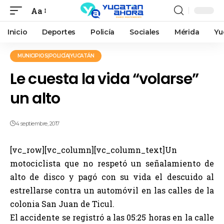
Aa
Inicio
Deportes
Policía
Sociales
Mérida
Yu
MUNICIPIOS|POLICÍA|YUCATÁN
Le cuesta la vida “volarse”
un alto
4 septiembre, 2017
[vc_row][vc_column][vc_column_text]Un
motociclista que no respetó un señalamiento de
alto de disco y pagó con su vida el descuido al
estrellarse contra un automóvil en las calles de la
colonia San Juan de Ticul.
El accidente se registró a las 05:25 horas en la calle