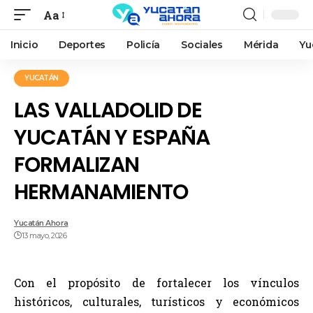
Aa
Inicio
Deportes
Policía
Sociales
Mérida
Yu
YUCATÁN
LAS VALLADOLID DE
YUCATÁN Y ESPAÑA
FORMALIZAN
HERMANAMIENTO
Yucatán Ahora
13 mayo, 2026
Con el propósito de fortalecer los vínculos
históricos, culturales, turísticos y económicos