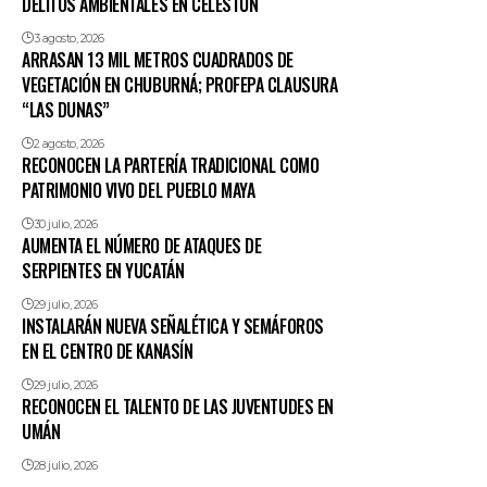
DELITOS AMBIENTALES EN CELESTÚN
3 agosto, 2026
ARRASAN 13 MIL METROS CUADRADOS DE
VEGETACIÓN EN CHUBURNÁ; PROFEPA CLAUSURA
“LAS DUNAS”
2 agosto, 2026
RECONOCEN LA PARTERÍA TRADICIONAL COMO
PATRIMONIO VIVO DEL PUEBLO MAYA
30 julio, 2026
AUMENTA EL NÚMERO DE ATAQUES DE
SERPIENTES EN YUCATÁN
29 julio, 2026
INSTALARÁN NUEVA SEÑALÉTICA Y SEMÁFOROS
EN EL CENTRO DE KANASÍN
29 julio, 2026
RECONOCEN EL TALENTO DE LAS JUVENTUDES EN
UMÁN
28 julio, 2026