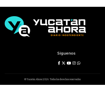
Síguenos
© Yucatán Ahora 2026. Todos los derechos reservados