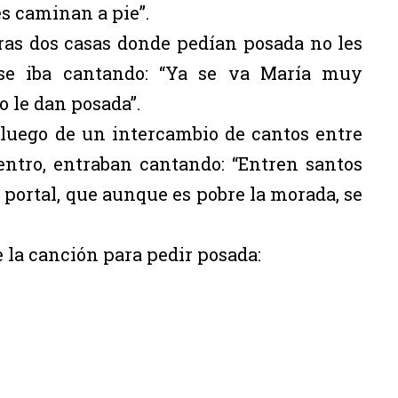
s caminan a pie”.
ras dos casas donde pedían posada no les
 se iba cantando: “Ya se va María muy
o le dan posada”.
a luego de un intercambio de cantos entre
entro, entraban cantando: “Entren santos
 portal, que aunque es pobre la morada, se
e la canción para pedir posada: