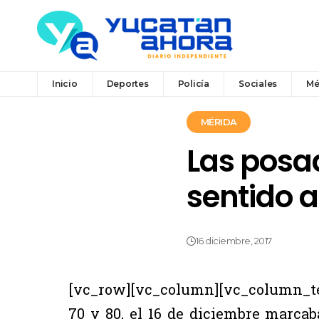
Inicio
Deportes
Policía
Sociales
Mé
MÉRIDA
Las posad
sentido a
16 diciembre, 2017
[vc_row][vc_column][vc_column_tex
70 y 80, el 16 de diciembre marcab