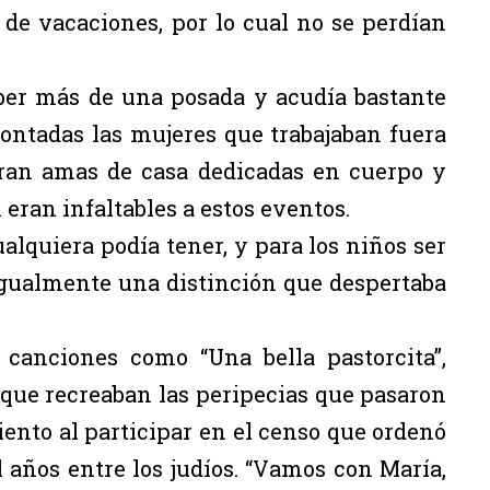
 de vacaciones, por lo cual no se perdían
aber más de una posada y acudía bastante
ontadas las mujeres que trabajaban fuera
ran amas de casa dedicadas en cuerpo y
 eran infaltables a estos eventos.
lquiera podía tener, y para los niños ser
 igualmente una distinción que despertaba
.
 canciones como “Una bella pastorcita”,
s que recreaban las peripecias que pasaron
ento al participar en el censo que ordenó
 años entre los judíos. “Vamos con María,