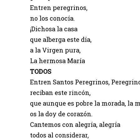
Entren peregrinos,
no los conocía.
¡Dichosa la casa
que alberga este día,
a la Virgen pura,
La hermosa María
TODOS
Entren Santos Peregrinos, Peregrino
reciban este rincón,
que aunque es pobre la morada, la 
os la doy de corazón.
Cantemos con alegría, alegría
todos al considerar,