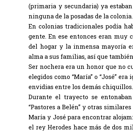
(primaria y secundaria) ya estaban
ninguna de la posadas de la colonia.
En colonias tradicionales podía h
gente. En ese entonces eran muy c
del hogar y la inmensa mayoría e
alma a sus familias, así que también
Ser nochera era un honor que no cua
elegidos como “María” o “José” era
envidias entre los demás chiquillos
Durante el trayecto se entonaban
“Pastores a Belén” y otras similare
María y José para encontrar alojami
el rey Herodes hace más de dos mil