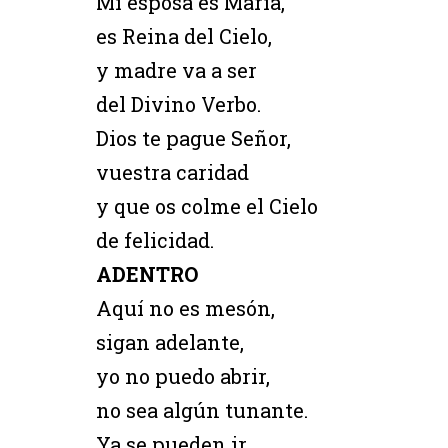
Mi esposa es María,
es Reina del Cielo,
y madre va a ser
del Divino Verbo.
Dios te pague Señor,
vuestra caridad
y que os colme el Cielo
de felicidad.
ADENTRO
Aquí no es mesón,
sigan adelante,
yo no puedo abrir,
no sea algún tunante.
Ya se pueden ir