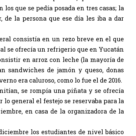
 los que se pedía posada en tres casas; la
r, de la persona que ese día les iba a dar
eral consistía en un rezo breve en el que
al se ofrecía un refrigerio que en Yucatán
nsistir en arroz con leche (la mayoría de
cían sandwiches de jamón y queso, donas
verno era caluroso, como lo fue el de 2016.
rmitían, se rompía una piñata y se ofrecía
lo general el festejo se reservaba para la
ciembre, en casa de la organizadora de la
diciembre los estudiantes de nivel básico