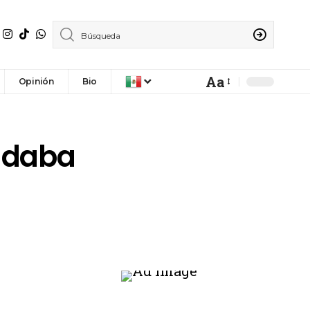
Aa
Opinión
Bio
e daba