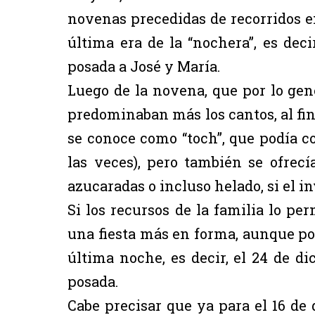
novenas precedidas de recorridos en
última era de la “nochera”, es deci
posada a José y María.
Luego de la novena, que por lo gen
predominaban más los cantos, al fin
se conoce como “toch”, que podía co
las veces), pero también se ofre
azucaradas o incluso helado, si el in
Si los recursos de la familia lo pe
una fiesta más en forma, aunque por 
última noche, es decir, el 24 de di
posada.
Cabe precisar que ya para el 16 de 