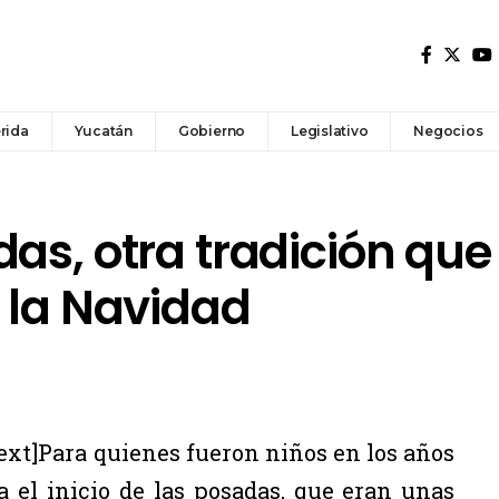
rida
Yucatán
Gobierno
Legislativo
Negocios
as, otra tradición qu
 la Navidad
t]Para quienes fueron niños en los años
a el inicio de las posadas, que eran unas