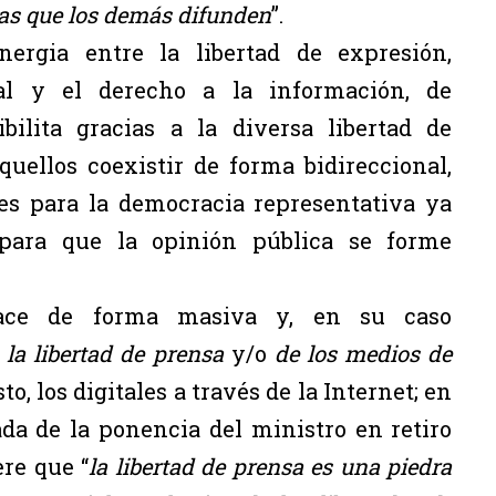
cias que los demás difunden
”.
nergia entre la libertad de expresión,
al y el derecho a la información, de
bilita gracias a la diversa libertad de
uellos coexistir de forma bidireccional,
les para la democracia representativa ya
para que la opinión pública se forme
ace de forma masiva y, en su caso
n
la libertad de prensa
y/o
de los medios de
to, los digitales a través de la Internet; en
vada de la ponencia del ministro en retiro
ere que “
la libertad de prensa es una piedra