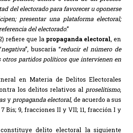
untad del electorado para favorecer u oponerse
ipen; presentar una plataforma electoral;
preferencia del electorado
.”
) refiere que la
propaganda electoral
, en
“
negativa
”, buscaría “
reducir el número de
 otros partidos políticos que intervienen en
neral en Materia de Delitos Electorales
ontra los delitos relativos al
proselitismo
,
as
y
propaganda electoral
, de acuerdo a sus
 7 Bis; 9, fracciones II y VII; 11, fracción I y
onstituye delito electoral la siguiente