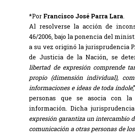
*Por
Francisco José Parra Lara
.
Al resolverse la acción de incon
46/2006, bajo la ponencia del minis
a su vez originó la jurisprudencia P
de Justicia de la Nación, se det
libertad de expresión comprende tan
propio (dimensión individual), com
informaciones e ideas de toda índole
personas que se asocia con l
información. Dicha jurisprudenci
expresión garantiza un intercambio de
comunicación a otras personas de los