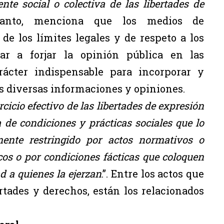
nte social o colectiva de las libertades de
tanto, menciona que los medios de
de los límites legales y de respeto a los
r a forjar la opinión pública en las
rácter indispensable para incorporar y
s diversas informaciones y opiniones.
ercicio efectivo de las libertades de expresión
de condiciones y prácticas sociales que lo
mente restringido por actos normativos o
cos o por condiciones fácticas que coloquen
d a quienes la ejerzan
.”. Entre los actos que
ertades y derechos, están los relacionados