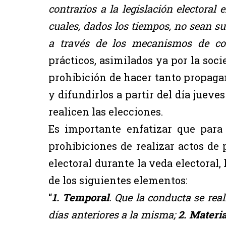
contrarios a la legislación electoral
cuales, dados los tiempos, no sean su
a través de los mecanismos de con
prácticos, asimilados ya por la soc
prohibición de hacer tanto propag
y difundirlos a partir del día juev
realicen las elecciones.
Es importante enfatizar que para
prohibiciones de realizar actos de
electoral durante la veda electoral,
de los siguientes elementos:
“
1. Temporal
. Que la conducta se reali
días anteriores a la misma;
2. Materia