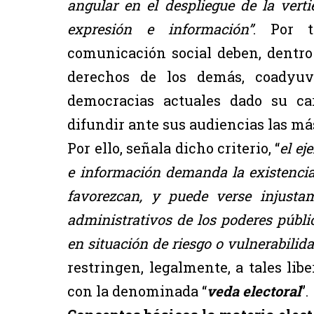
angular en el despliegue de la vertie
expresión e información”
. Por 
comunicación social deben, dentro 
derechos de los demás, coadyuva
democracias actuales dado su ca
difundir ante sus audiencias las má
Por ello, señala dicho criterio, “
el ej
e información demanda la existencia 
favorezcan, y puede verse injusta
administrativos de los poderes públi
en situación de riesgo o vulnerabilida
restringen, legalmente, a tales lib
con la denominada “
veda electoral
”.