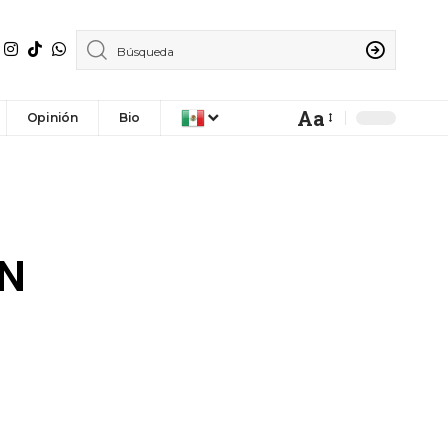
Aa
Opinión
Bio
N