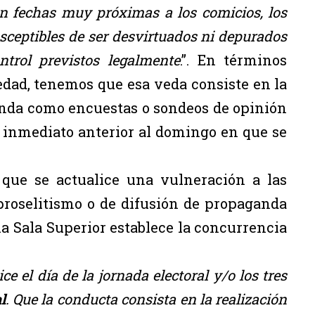
 en fechas muy próximas a los comicios, los
sceptibles de ser desvirtuados ni depurados
trol previstos legalmente
.”. En términos
iedad, tenemos que esa veda consiste en la
anda como encuestas o sondeos de opinión
es inmediato anterior al domingo en que se
 que se actualice una vulneración a las
 proselitismo o de difusión de propaganda
 la Sala Superior establece la concurrencia
ce el día de la jornada electoral y/o los tres
l
. Que la conducta consista en la realización