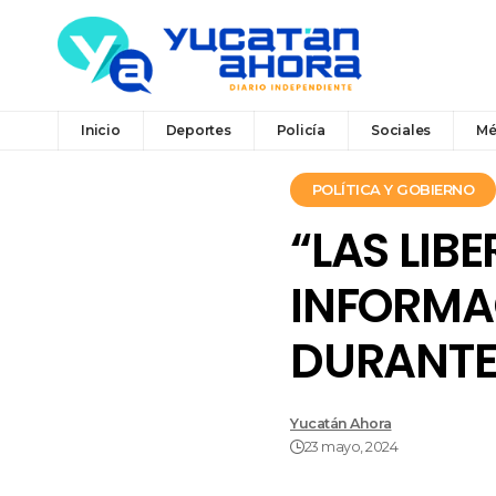
Inicio
Deportes
Policía
Sociales
Mé
POLÍTICA Y GOBIERNO
“LAS LIB
INFORMA
DURANTE 
Yucatán Ahora
23 mayo, 2024