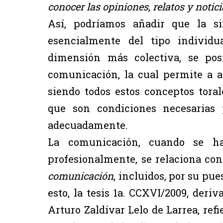
conocer las opiniones, relatos y noti
Así, podríamos añadir que la si
esencialmente del tipo individu
dimensión más colectiva, se posi
comunicación, la cual permite a aq
siendo todos estos conceptos tora
que son condiciones necesarias 
adecuadamente.
La comunicación, cuando se h
profesionalmente, se relaciona co
comunicación
, incluidos, por su pues
esto, la tesis 1a. CCXVI/2009, deri
Arturo Zaldívar Lelo de Larrea, refi