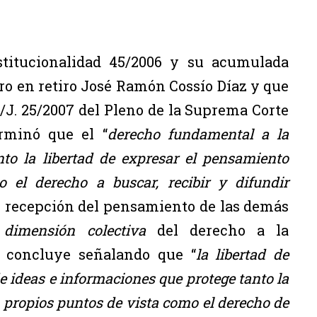
stitucionalidad 45/2006 y su acumulada
tro en retiro José Ramón Cossío Díaz y que
./J. 25/2007 del Pleno de la Suprema Corte
erminó que el “
derecho fundamental a la
to la libertad de expresar el pensamiento
o el derecho a buscar, recibir y difundir
,” recepción del pensamiento de las demás
a
dimensión colectiva
del derecho a la
a concluye señalando que “
la
libertad de
 ideas e informaciones que protege tanto la
 propios puntos de vista como el derecho de