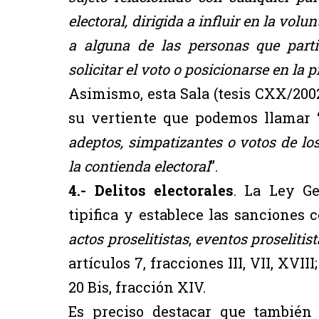
electoral, dirigida a influir en la vol
a alguna de las personas que partic
solicitar el voto o posicionarse en la 
Asimismo, esta Sala (tesis CXX/2002
su vertiente que podemos llamar 
adeptos, simpatizantes o votos de los
la contienda electoral
”.
4.- Delitos electorales
. La Ley Ge
tipifica y establece las sanciones c
actos proselitistas
,
eventos proselitist
artículos 7, fracciones III, VII, XVIII;
20 Bis, fracción XIV.
Es preciso destacar que también c