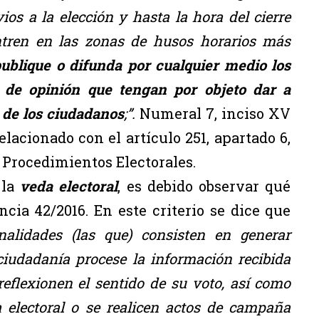
vios a la elección y hasta la hora del cierre
entren en las zonas de husos horarios más
ublique o difunda por cualquier medio los
 de opinión que tengan por objeto dar a
 de los ciudadanos
;”.
Numeral 7, inciso XV
lacionado con el artículo 251, apartado 6,
y Procedimientos Electorales.
 la
veda electoral
, es debido observar qué
ncia 42/2016. En este criterio se dice que
inalidades (las que) consisten en generar
ciudadanía procese la información recibida
eflexionen el sentido de su voto, así como
 electoral o se realicen actos de campaña