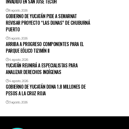
INVADIDO EN SAN JOSÉ TECOH
6 agosto, 2026
GOBIERNO DE YUCATÁN PIDE A SEMARNAT
REVISAR PROYECTO “LAS DUNAS” DE CHUBURNÁ
PUERTO
5 agosto, 2026
ARRIBA A PROGRESO COMPONENTES PARA EL
PARQUE EÓLICO TIZIMÍN II
4 agosto, 2026
YUCATÁN REUNIRÁ A ESPECIALISTAS PARA
ANALIZAR DERECHOS INDÍGENAS
4 agosto, 2026
GOBIERNO DE YUCATÁN DONA 1.8 MILLONES DE
PESOS A LA CRUZ ROJA
3 agosto, 2026