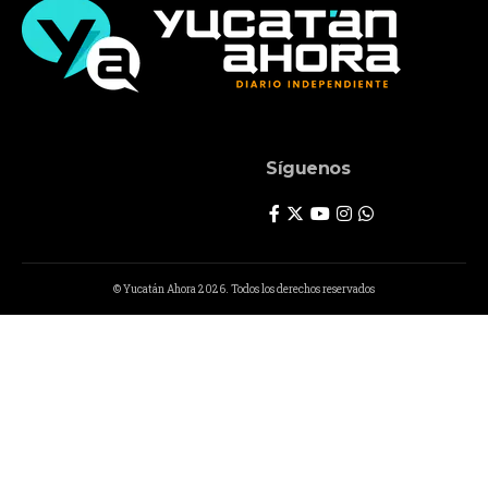
Síguenos
© Yucatán Ahora 2026. Todos los derechos reservados