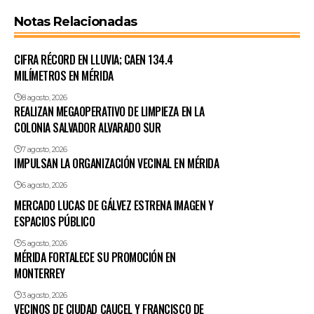
Notas Relacionadas
CIFRA RÉCORD EN LLUVIA; CAEN 134.4
MILÍMETROS EN MÉRIDA
8 agosto, 2026
REALIZAN MEGAOPERATIVO DE LIMPIEZA EN LA
COLONIA SALVADOR ALVARADO SUR
7 agosto, 2026
IMPULSAN LA ORGANIZACIÓN VECINAL EN MÉRIDA
6 agosto, 2026
MERCADO LUCAS DE GÁLVEZ ESTRENA IMAGEN Y
ESPACIOS PÚBLICO
5 agosto, 2026
MÉRIDA FORTALECE SU PROMOCIÓN EN
MONTERREY
3 agosto, 2026
VECINOS DE CIUDAD CAUCEL Y FRANCISCO DE