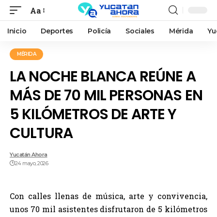
Aa
Inicio
Deportes
Policía
Sociales
Mérida
Yu
MÉRIDA
LA NOCHE BLANCA REÚNE A
MÁS DE 70 MIL PERSONAS EN
5 KILÓMETROS DE ARTE Y
CULTURA
Yucatán Ahora
24 mayo, 2026
Con calles llenas de música, arte y convivencia,
unos 70 mil asistentes disfrutaron de 5 kilómetros