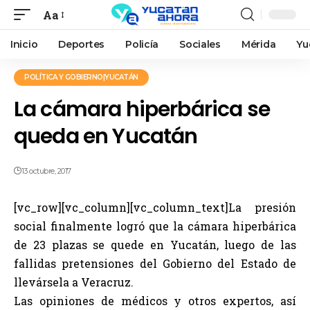
Aa
Inicio
Deportes
Policía
Sociales
Mérida
Yu
POLÍTICA Y GOBIERNO|YUCATÁN
La cámara hiperbárica se
queda en Yucatán
13 octubre, 2017
[vc_row][vc_column][vc_column_text]La presión
social finalmente logró que la cámara hiperbárica
de 23 plazas se quede en Yucatán, luego de las
fallidas pretensiones del Gobierno del Estado de
llevársela a Veracruz.
Las opiniones de médicos y otros expertos, así