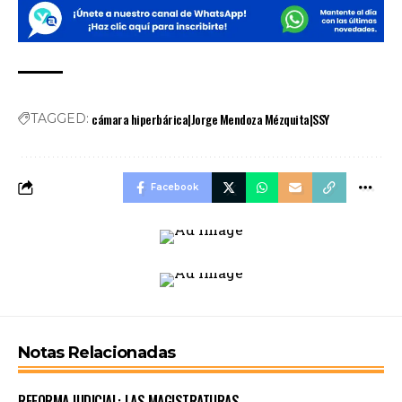
cámara hiperbárica|Jorge Mendoza Mézquita|SSY
TAGGED:
Facebook
Notas Relacionadas
REFORMA JUDICIAL: LAS MAGISTRATURAS