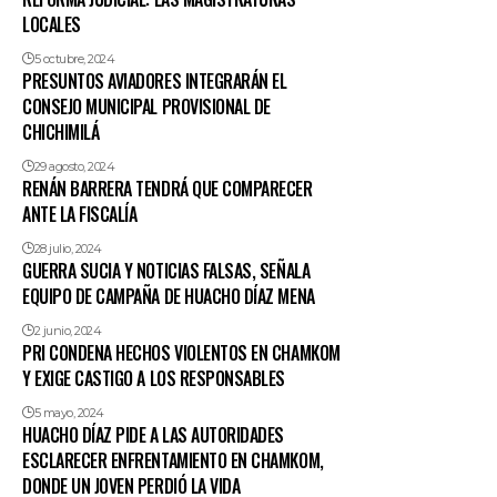
LOCALES
5 octubre, 2024
PRESUNTOS AVIADORES INTEGRARÁN EL
CONSEJO MUNICIPAL PROVISIONAL DE
CHICHIMILÁ
29 agosto, 2024
RENÁN BARRERA TENDRÁ QUE COMPARECER
ANTE LA FISCALÍA
28 julio, 2024
GUERRA SUCIA Y NOTICIAS FALSAS, SEÑALA
EQUIPO DE CAMPAÑA DE HUACHO DÍAZ MENA
2 junio, 2024
PRI CONDENA HECHOS VIOLENTOS EN CHAMKOM
Y EXIGE CASTIGO A LOS RESPONSABLES
5 mayo, 2024
HUACHO DÍAZ PIDE A LAS AUTORIDADES
ESCLARECER ENFRENTAMIENTO EN CHAMKOM,
DONDE UN JOVEN PERDIÓ LA VIDA