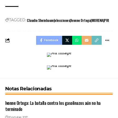
Claudio Sheinbaum|elecciones|Ivonne Ortega|MORENA|PRI
TAGGED:
Facebook
Notas Relacionadas
Ivonne Ortega: La batalla contra los gasolinazos aún no ha
terminado
20 octubre, 2017