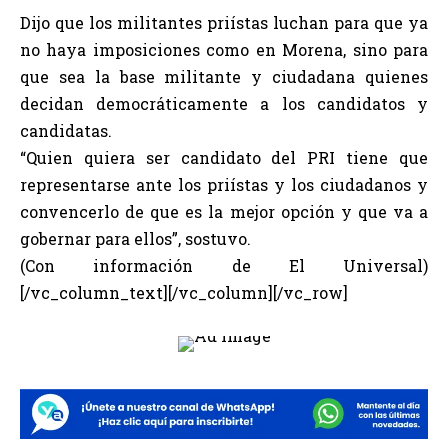
Dijo que los militantes priístas luchan para que ya
no haya imposiciones como en Morena, sino para
que sea la base militante y ciudadana quienes
decidan democráticamente a los candidatos y
candidatas.
“Quien quiera ser candidato del PRI tiene que
representarse ante los priístas y los ciudadanos y
convencerlo de que es la mejor opción y que va a
gobernar para ellos”, sostuvo.
(Con información de El Universal)
[/vc_column_text][/vc_column][/vc_row]