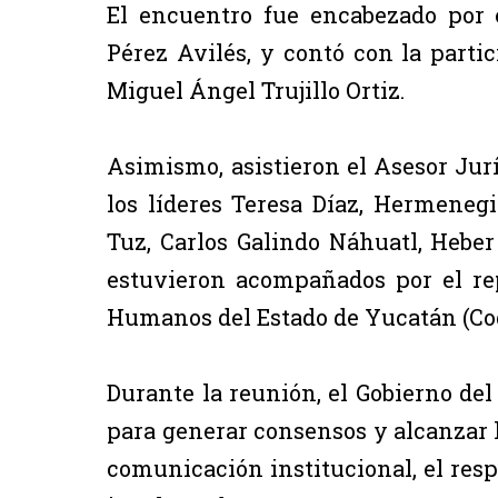
El encuentro fue encabezado por 
Pérez Avilés, y contó con la parti
Miguel Ángel Trujillo Ortiz.
Asimismo, asistieron el Asesor Jurí
los líderes Teresa Díaz, Hermene
Tuz, Carlos Galindo Náhuatl, Hebe
estuvieron acompañados por el re
Humanos del Estado de Yucatán (Cod
Durante la reunión, el Gobierno del
para generar consensos y alcanzar 
comunicación institucional, el respe