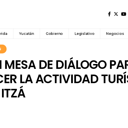
rida
Yucatán
Gobierno
Legislativo
Negocios
N
N MESA DE DIÁLOGO PA
ER LA ACTIVIDAD TURÍ
ITZÁ