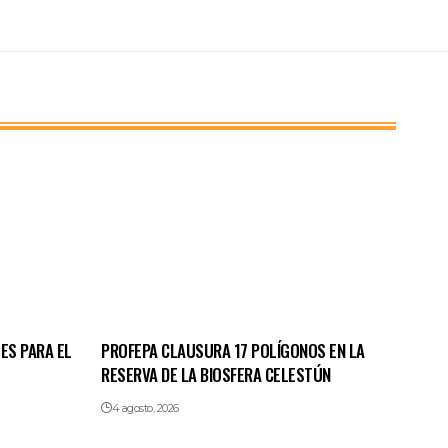
ES PARA EL
PROFEPA CLAUSURA 17 POLÍGONOS EN LA
RESERVA DE LA BIOSFERA CELESTÚN
4 agosto, 2026