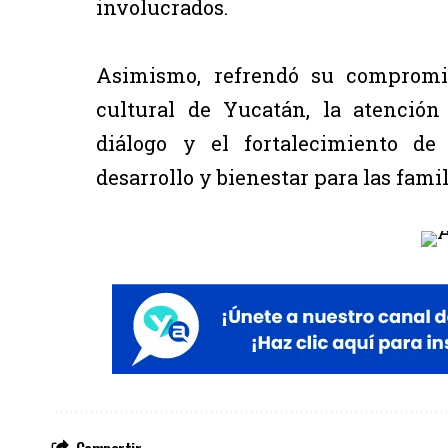
involucrados.
Asimismo, refrendó su compromis
cultural de Yucatán, la atenció
diálogo y el fortalecimiento de
desarrollo y bienestar para las fami