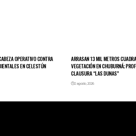
CABEZA OPERATIVO CONTRA
ARRASAN 13 MIL METROS CUADR
BIENTALES EN CELESTÚN
VEGETACIÓN EN CHUBURNÁ; PROF
CLAUSURA “LAS DUNAS”
2 agosto, 2026