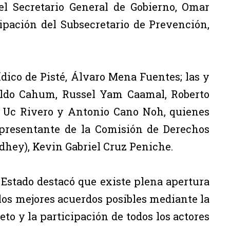
el Secretario General de Gobierno, Omar
cipación del Subsecretario de Prevención,
dico de Pisté, Álvaro Mena Fuentes; las y
gildo Cahum, Russel Yam Caamal, Roberto
r Uc Rivero y Antonio Cano Noh, quienes
presentante de la Comisión de Derechos
hey), Kevin Gabriel Cruz Peniche.
 Estado destacó que existe plena apertura
los mejores acuerdos posibles mediante la
to y la participación de todos los actores