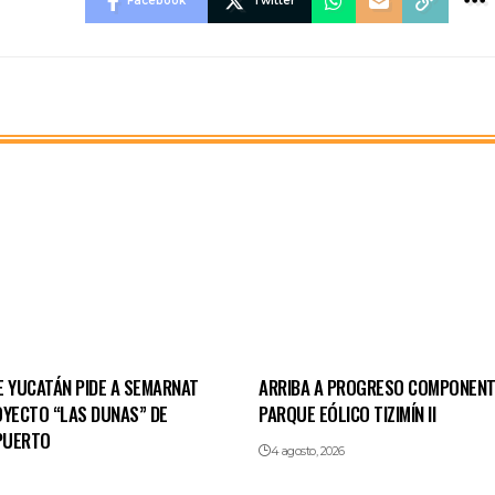
Facebook
Twitter
E YUCATÁN PIDE A SEMARNAT
ARRIBA A PROGRESO COMPONENT
OYECTO “LAS DUNAS” DE
PARQUE EÓLICO TIZIMÍN II
PUERTO
4 agosto, 2026