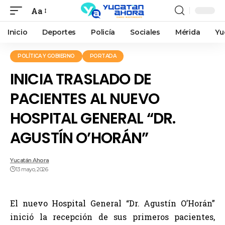
Aa
Inicio
Deportes
Policía
Sociales
Mérida
Yu
POLÍTICA Y GOBIERNO
PORTADA
INICIA TRASLADO DE
PACIENTES AL NUEVO
HOSPITAL GENERAL “DR.
AGUSTÍN O’HORÁN”
Yucatán Ahora
13 mayo, 2026
El nuevo Hospital General “Dr. Agustín O’Horán”
inició la recepción de sus primeros pacientes,