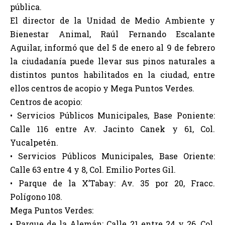
pública.
El director de la Unidad de Medio Ambiente y
Bienestar Animal, Raúl Fernando Escalante
Aguilar, informó que del 5 de enero al 9 de febrero
la ciudadanía puede llevar sus pinos naturales a
distintos puntos habilitados en la ciudad, entre
ellos centros de acopio y Mega Puntos Verdes.
Centros de acopio:
• Servicios Públicos Municipales, Base Poniente:
Calle 116 entre Av. Jacinto Canek y 61, Col.
Yucalpetén.
• Servicios Públicos Municipales, Base Oriente:
Calle 63 entre 4 y 8, Col. Emilio Portes Gil.
• Parque de la X’Tabay: Av. 35 por 20, Fracc.
Polígono 108.
Mega Puntos Verdes:
• Parque de la Alemán: Calle 21 entre 24 y 26, Col.