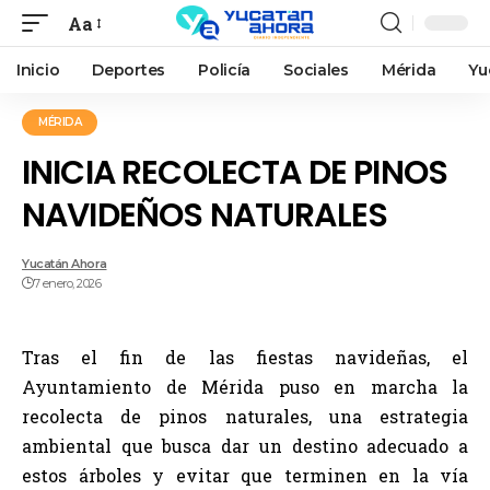
Aa
Inicio
Deportes
Policía
Sociales
Mérida
Yu
MÉRIDA
INICIA RECOLECTA DE PINOS
NAVIDEÑOS NATURALES
Yucatán Ahora
7 enero, 2026
Tras el fin de las fiestas navideñas, el
Ayuntamiento de Mérida puso en marcha la
recolecta de pinos naturales, una estrategia
ambiental que busca dar un destino adecuado a
estos árboles y evitar que terminen en la vía