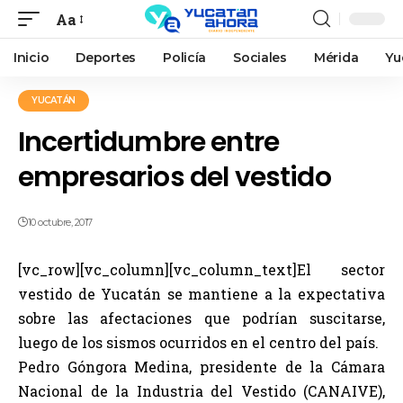
Aa
Inicio
Deportes
Policía
Sociales
Mérida
Yu
YUCATÁN
Incertidumbre entre
empresarios del vestido
10 octubre, 2017
[vc_row][vc_column][vc_column_text]El sector
vestido de Yucatán se mantiene a la expectativa
sobre las afectaciones que podrían suscitarse,
luego de los sismos ocurridos en el centro del país.
Pedro Góngora Medina, presidente de la Cámara
Nacional de la Industria del Vestido (CANAIVE),