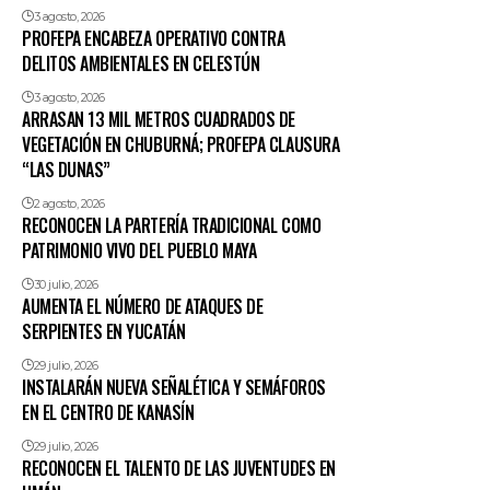
3 agosto, 2026
PROFEPA ENCABEZA OPERATIVO CONTRA
DELITOS AMBIENTALES EN CELESTÚN
3 agosto, 2026
ARRASAN 13 MIL METROS CUADRADOS DE
VEGETACIÓN EN CHUBURNÁ; PROFEPA CLAUSURA
“LAS DUNAS”
2 agosto, 2026
RECONOCEN LA PARTERÍA TRADICIONAL COMO
PATRIMONIO VIVO DEL PUEBLO MAYA
30 julio, 2026
AUMENTA EL NÚMERO DE ATAQUES DE
SERPIENTES EN YUCATÁN
29 julio, 2026
INSTALARÁN NUEVA SEÑALÉTICA Y SEMÁFOROS
EN EL CENTRO DE KANASÍN
29 julio, 2026
RECONOCEN EL TALENTO DE LAS JUVENTUDES EN