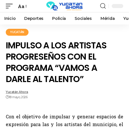
Aa
Inicio
Deportes
Policía
Sociales
Mérida
Yu
YUCATÁN
IMPULSO A LOS ARTISTAS
PROGRESEÑOS CON EL
PROGRAMA “VAMOS A
DARLE AL TALENTO”
Yucatán Ahora
18 mayo, 2026
Con el objetivo de impulsar y generar espacios de
expresión para las y los artistas del municipio, el