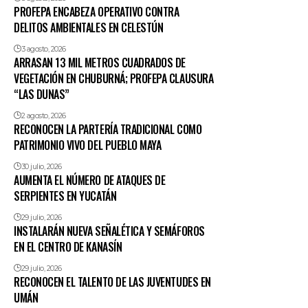
PROFEPA ENCABEZA OPERATIVO CONTRA
DELITOS AMBIENTALES EN CELESTÚN
3 agosto, 2026
ARRASAN 13 MIL METROS CUADRADOS DE
VEGETACIÓN EN CHUBURNÁ; PROFEPA CLAUSURA
“LAS DUNAS”
2 agosto, 2026
RECONOCEN LA PARTERÍA TRADICIONAL COMO
PATRIMONIO VIVO DEL PUEBLO MAYA
30 julio, 2026
AUMENTA EL NÚMERO DE ATAQUES DE
SERPIENTES EN YUCATÁN
29 julio, 2026
INSTALARÁN NUEVA SEÑALÉTICA Y SEMÁFOROS
EN EL CENTRO DE KANASÍN
29 julio, 2026
RECONOCEN EL TALENTO DE LAS JUVENTUDES EN
UMÁN