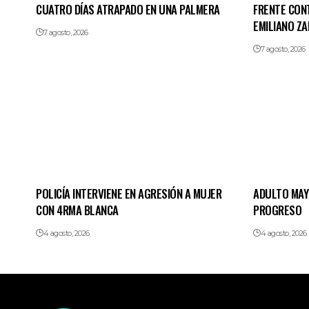
CUATRO DÍAS ATRAPADO EN UNA PALMERA
FRENTE CON
EMILIANO ZA
7 agosto, 2026
7 agosto, 2026
POLICÍA INTERVIENE EN AGRESIÓN A MUJER
ADULTO MAY
CON 4RMA BLANCA
PROGRESO
4 agosto, 2026
4 agosto, 2026