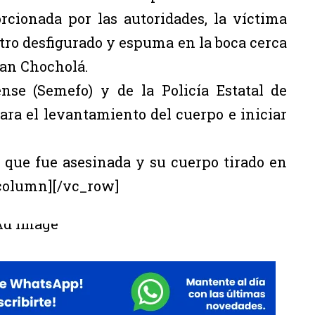
cionada por las autoridades, la víctima
tro desfigurado y espuma en la boca cerca
han Chocholá.
nse (Semefo) y de la Policía Estatal de
para el levantamiento del cuerpo e iniciar
 que fue asesinada y su cuerpo tirado en
column][/vc_row]