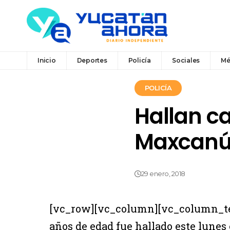
Inicio
Deportes
Policía
Sociales
Mé
POLICÍA
Hallan c
Maxcan
29 enero, 2018
[vc_row][vc_column][vc_column_t
años de edad fue hallado este lune