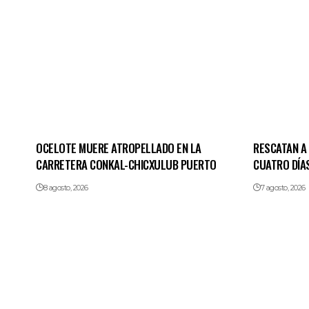
OCELOTE MUERE ATROPELLADO EN LA
RESCATAN A
CARRETERA CONKAL-CHICXULUB PUERTO
CUATRO DÍA
8 agosto, 2026
7 agosto, 2026