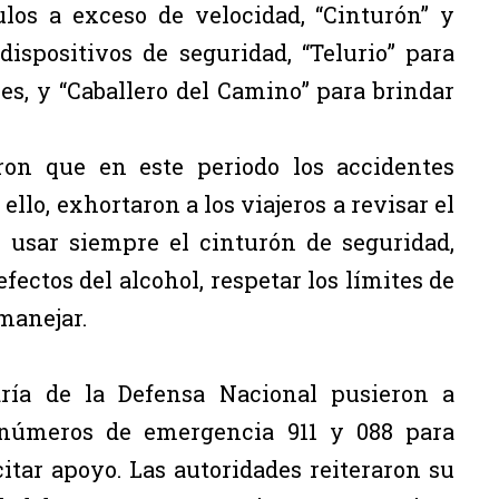
los a exceso de velocidad, “Cinturón” y
dispositivos de seguridad, “Telurio” para
es, y “Caballero del Camino” para brindar
aron que en este periodo los accidentes
llo, exhortaron a los viajeros a revisar el
 usar siempre el cinturón de seguridad,
fectos del alcohol, respetar los límites de
 manejar.
aría de la Defensa Nacional pusieron a
s números de emergencia 911 y 088 para
citar apoyo. Las autoridades reiteraron su