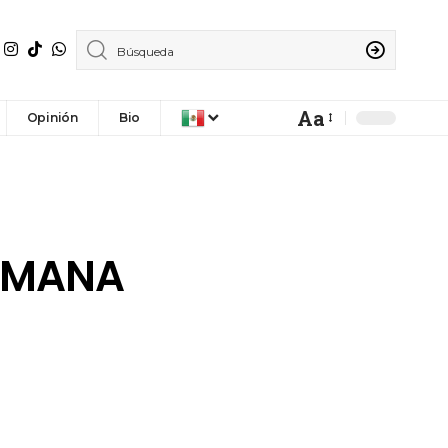
Aa
Opinión
Bio
SEMANA