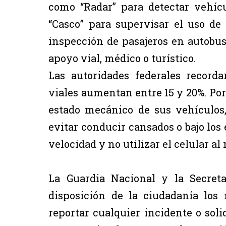
como “Radar” para detectar vehícu
“Casco” para supervisar el uso de 
inspección de pasajeros en autobus
apoyo vial, médico o turístico.
Las autoridades federales record
viales aumentan entre 15 y 20%. Por e
estado mecánico de sus vehículos,
evitar conducir cansados o bajo los e
velocidad y no utilizar el celular al
La Guardia Nacional y la Secret
disposición de la ciudadanía lo
reportar cualquier incidente o soli